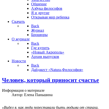
Общение
Азбука философов
Я и другие
Открывая мир ребенка
Скачать
Back
Журнал
Брошюры
О журнале
Back
Где купить
«Новый Акрополь»
Архив выпусков
Новости
Back
Дайджест «Natura-Философия»
Человек, который приносит счастье
Информация о материале
Автор:
Елена Паньшина
«Видел я, как люди переставали быть людьми от страха.