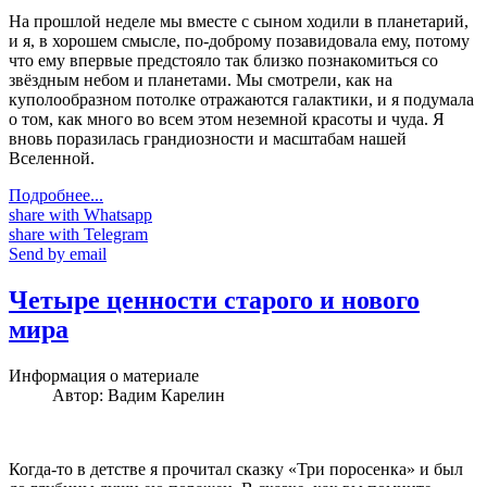
На прошлой неделе мы вместе с сыном ходили в планетарий,
и я, в хорошем смысле, по-доброму позавидовала ему, потому
что ему впервые предстояло так близко познакомиться со
звёздным небом и планетами. Мы смотрели, как на
куполообразном потолке отражаются галактики, и я подумала
о том, как много во всем этом неземной красоты и чуда. Я
вновь поразилась грандиозности и масштабам нашей
Вселенной.
Подробнее...
share with Whatsapp
share with Telegram
Send by email
Четыре ценности старого и нового
мира
Информация о материале
Автор:
Вадим Карелин
Когда-то в детстве я прочитал сказку «Три поросенка» и был