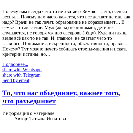
Почему нам всегда чего-то не хватает? Зимою – лета, осенью –
весны… Почему нам часто кажется, что все делают не так, как
надо? Врачи не так лечат, образование не образовывает… В
семье – то же самое. Муж (жена) не понимает, дети не
слушаются, не говоря уж про свекровь (тёщу). Куда ни глянь,
везде всё как-то не так. И, главное, не хватает чего-то
главного. Понимания, искренности, объективности, правды.
Почему? Тут можно начать собирать ответы-мнения и искать
критерии истины, но…
Подробнее...
share with Whatsapp
share with Telegram
Send by email
То, что нас объединяет, важнее того,
что разъединяет
Информация о материале
Автор:
Татьяна Игнатова