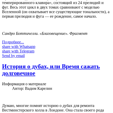
темперированного клавира», состоящий из 24 прелюдий и
фуг. Весь этот цикл в двух томах сравнивают с моделью
Вселенной (он охватывает все существующие тональности), а
первая прелюдия и фуга — ее рождение, самое начало.
Сандро Боттичелли. «Благовещение». Фрагмент
Подробнее...
share with Whatsapp
share with Telegram
Send by email
История о дубах, или Время сажать
долговечное
Информация о материале
Автор:
Вадим Карелин
Думаю, многие помнят историю о дубах для ремонта
Вестминстерского холла в Лондоне. Она стала своего рода