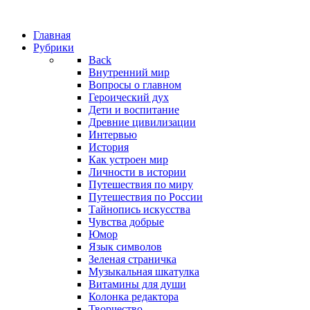
Главная
Рубрики
Back
Внутренний мир
Вопросы о главном
Героический дух
Дети и воспитание
Древние цивилизации
Интервью
История
Как устроен мир
Личности в истории
Путешествия по миру
Путешествия по России
Тайнопись искусства
Чувства добрые
Юмор
Язык символов
Зеленая страничка
Музыкальная шкатулка
Витамины для души
Колонка редактора
Творчество