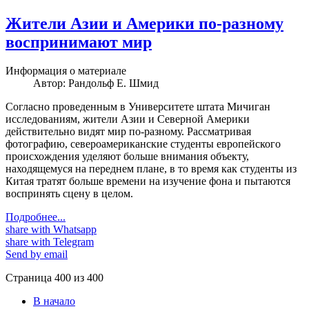
Жители Азии и Америки по-разному
воспринимают мир
Информация о материале
Автор:
Рандольф Е. Шмид
Согласно проведенным в Университете штата Мичиган
исследованиям, жители Азии и Северной Америки
действительно видят мир по-разному. Рассматривая
фотографию, североамериканские студенты европейского
происхождения уделяют больше внимания объекту,
находящемуся на переднем плане, в то время как студенты из
Китая тратят больше времени на изучение фона и пытаются
воспринять сцену в целом.
Подробнее...
share with Whatsapp
share with Telegram
Send by email
Страница 400 из 400
В начало