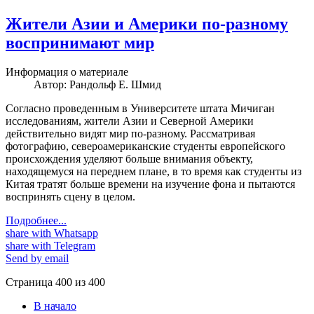
Жители Азии и Америки по-разному
воспринимают мир
Информация о материале
Автор:
Рандольф Е. Шмид
Согласно проведенным в Университете штата Мичиган
исследованиям, жители Азии и Северной Америки
действительно видят мир по-разному. Рассматривая
фотографию, североамериканские студенты европейского
происхождения уделяют больше внимания объекту,
находящемуся на переднем плане, в то время как студенты из
Китая тратят больше времени на изучение фона и пытаются
воспринять сцену в целом.
Подробнее...
share with Whatsapp
share with Telegram
Send by email
Страница 400 из 400
В начало