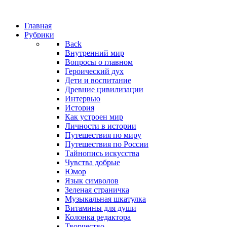
Главная
Рубрики
Back
Внутренний мир
Вопросы о главном
Героический дух
Дети и воспитание
Древние цивилизации
Интервью
История
Как устроен мир
Личности в истории
Путешествия по миру
Путешествия по России
Тайнопись искусства
Чувства добрые
Юмор
Язык символов
Зеленая страничка
Музыкальная шкатулка
Витамины для души
Колонка редактора
Творчество