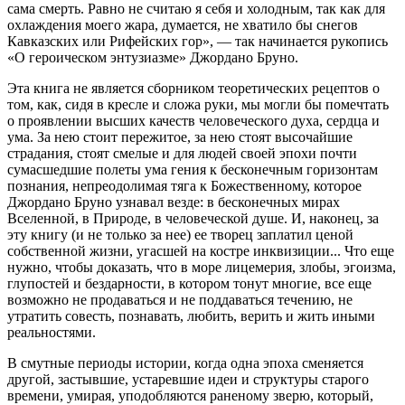
сама смерть. Равно не считаю я себя и холодным, так как для
охлаждения моего жара, думается, не хватило бы снегов
Кавказских или Рифейских гор», — так начинается рукопись
«О героическом энтузиазме» Джордано Бруно.
Эта книга не является сборником теоретических рецептов о
том, как, сидя в кресле и сложа руки, мы могли бы помечтать
о проявлении высших качеств человеческого духа, сердца и
ума. За нею стоит пережитое, за нею стоят высочайшие
страдания, стоят смелые и для людей своей эпохи почти
сумасшедшие полеты ума гения к бесконечным горизонтам
познания, непреодолимая тяга к Божественному, которое
Джордано Бруно узнавал везде: в бесконечных мирах
Вселенной, в Природе, в человеческой душе. И, наконец, за
эту книгу (и не только за нее) ее творец заплатил ценой
собственной жизни, угасшей на костре инквизиции... Что еще
нужно, чтобы доказать, что в море лицемерия, злобы, эгоизма,
глупостей и бездарности, в котором тонут многие, все еще
возможно не продаваться и не поддаваться течению, не
утратить совесть, познавать, любить, верить и жить иными
реальностями.
В смутные периоды истории, когда одна эпоха сменяется
другой, застывшие, устаревшие идеи и структуры старого
времени, умирая, уподобляются раненому зверю, который,