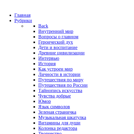
Главная
Рубрики
Back
Внутренний мир
Вопросы о главном
Героический дух
Дети и воспитание
Древние цивилизации
Интервью
История
Как устроен мир
Личности в истории
Путешествия по миру
Путешествия по России
Тайнопись искусства
Чувства добрые
Юмор
Язык символов
Зеленая страничка
Музыкальная шкатулка
Витамины для души
Колонка редактора
Творчество