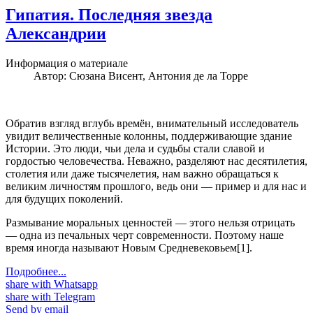
Гипатия. Последняя звезда
Александрии
Информация о материале
Автор:
Сюзана Висент, Антония де ла Торре
Обратив взгляд вглубь времён, внимательный исследователь
увидит величественные колонны, поддерживающие здание
Истории. Это люди, чьи дела и судьбы стали славой и
гордостью человечества. Неважно, разделяют нас десятилетия,
столетия или даже тысячелетия, нам важно обращаться к
великим личностям прошлого, ведь они — пример и для нас и
для будущих поколений.
Размывание моральных ценностей — этого нельзя отрицать
— одна из печальных черт современности. Поэтому наше
время иногда называют Новым Средневековьем[1].
Подробнее...
share with Whatsapp
share with Telegram
Send by email