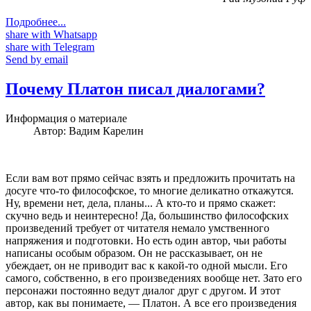
Подробнее...
share with Whatsapp
share with Telegram
Send by email
Почему Платон писал диалогами?
Информация о материале
Автор:
Вадим Карелин
Если вам вот прямо сейчас взять и предложить прочитать на
досуге что-то философское, то многие деликатно откажутся.
Ну, времени нет, дела, планы... А кто-то и прямо скажет:
скучно ведь и неинтересно! Да, большинство философских
произведений требует от читателя немало умственного
напряжения и подготовки. Но есть один автор, чьи работы
написаны особым образом. Он не рассказывает, он не
убеждает, он не приводит вас к какой-то одной мысли. Его
самого, собственно, в его произведениях вообще нет. Зато его
персонажи постоянно ведут диалог друг с другом. И этот
автор, как вы понимаете, — Платон. А все его произведения