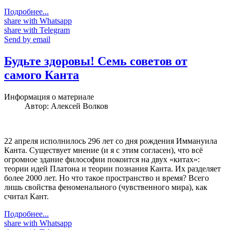
Подробнее...
share with Whatsapp
share with Telegram
Send by email
Будьте здоровы! Семь советов от
самого Канта
Информация о материале
Автор:
Алексей Волков
22 апреля исполнилось 296 лет со дня рождения Иммануила
Канта. Существует мнение (и я с этим согласен), что всё
огромное здание философии покоится на двух «китах»:
теории идей Платона и теории познания Канта. Их разделяет
более 2000 лет. Но что такое пространство и время? Всего
лишь свойства феноменального (чувственного мира), как
считал Кант.
Подробнее...
share with Whatsapp