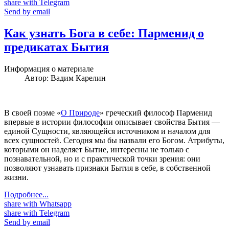
share with Telegram
Send by email
Как узнать Бога в себе: Парменид о
предикатах Бытия
Информация о материале
Автор:
Вадим Карелин
В своей поэме «
О Природе
» греческий философ Парменид
впервые в истории философии описывает свойства Бытия —
единой Сущности, являющейся источником и началом для
всех сущностей. Сегодня мы бы назвали его Богом. Атрибуты,
которыми он наделяет Бытие, интересны не только с
познавательной, но и с практической точки зрения: они
позволяют узнавать признаки Бытия в себе, в собственной
жизни.
Подробнее...
share with Whatsapp
share with Telegram
Send by email