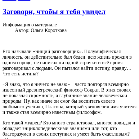
Заговори, чтобы я тебя увидел
Информация о материале
Автор:
Ольга Короткова
Его называли «нищий разговорщик». Полумифическая
личность, он действительно был беден, всю жизнь прожил в
одном городе, не написал ни одной строчки и всё время
разговаривал с людьми. Он пытался найти истину, правду…
Что есть истина?
«Я знаю, что я ничего не знаю» – часто повторял всемирно
известный древнегреческий философ Сократ. В этих словах
не показная скромность, а глубинное знание человеческой
природы. Ну, как иначе он смог бы воспитать своего
любимого ученика, Платона, который увековечил имя учителя
и также стал всемирно известным философом.
Кто такой мудрец? Кто много странствовал, многое повидал и
обладает энциклопедическими знаниями или тот, кто
благоразумен в своих поступках и умеет быть счастливым?