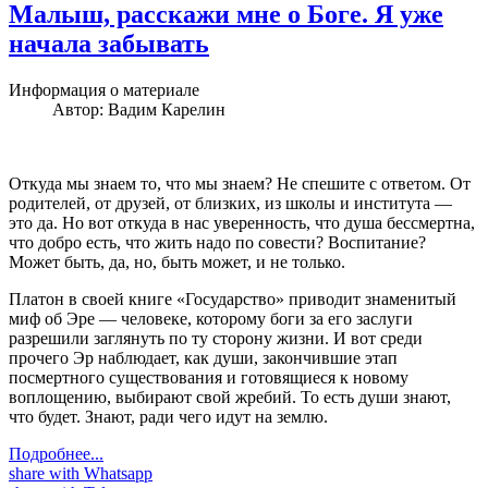
Малыш, расскажи мне о Боге. Я уже
начала забывать
Информация о материале
Автор:
Вадим Карелин
Откуда мы знаем то, что мы знаем? Не спешите с ответом. От
родителей, от друзей, от близких, из школы и института —
это да. Но вот откуда в нас уверенность, что душа бессмертна,
что добро есть, что жить надо по совести? Воспитание?
Может быть, да, но, быть может, и не только.
Платон в своей книге «Государство» приводит знаменитый
миф об Эре — человеке, которому боги за его заслуги
разрешили заглянуть по ту сторону жизни. И вот среди
прочего Эр наблюдает, как души, закончившие этап
посмертного существования и готовящиеся к новому
воплощению, выбирают свой жребий. То есть души знают,
что будет. Знают, ради чего идут на землю.
Подробнее...
share with Whatsapp