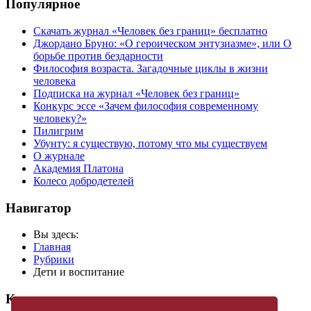
Популярное
Скачать журнал «Человек без границ» бесплатно
Джордано Бруно: «О героическом энтузиазме», или О
борьбе против бездарности
Философия возраста. Загадочные циклы в жизни
человека
Подписка на журнал «Человек без границ»
Конкурс эссе «Зачем философия современному
человеку?»
Пилигрим
Убунту: я существую, потому что мы существуем
О журнале
Академия Платона
Колесо добродетелей
Навигатор
Вы здесь:
Главная
Рубрики
Дети и воспитание
Купить журнал