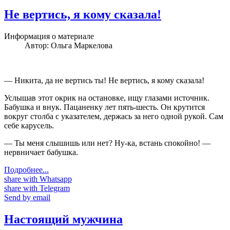
Не вертись, я кому сказала!
Информация о материале
Автор:
Ольга Маркелова
— Никита, да не вертись ты! Не вертись, я кому сказала!
Услышав этот окрик на остановке, ищу глазами источник.
Бабушка и внук. Пацаненку лет пять-шесть. Он крутится
вокруг столба с указателем, держась за него одной рукой. Сам
себе карусель.
— Ты меня слышишь или нет? Ну-ка, встань спокойно! —
нервничает бабушка.
Подробнее...
share with Whatsapp
share with Telegram
Send by email
Настоящий мужчина