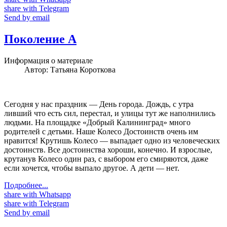
share with Telegram
Send by email
Поколение А
Информация о материале
Автор:
Татьяна Короткова
Сегодня у нас праздник — День города. Дождь, с утра
ливший что есть сил, перестал, и улицы тут же наполнились
людьми. На площадке «Добрый Калининград» много
родителей с детьми. Наше Колесо Достоинств очень им
нравится! Крутишь Колесо — выпадает одно из человеческих
достоинств. Все достоинства хороши, конечно. И взрослые,
крутанув Колесо один раз, с выбором его смиряются, даже
если хочется, чтобы выпало другое. А дети — нет.
Подробнее...
share with Whatsapp
share with Telegram
Send by email