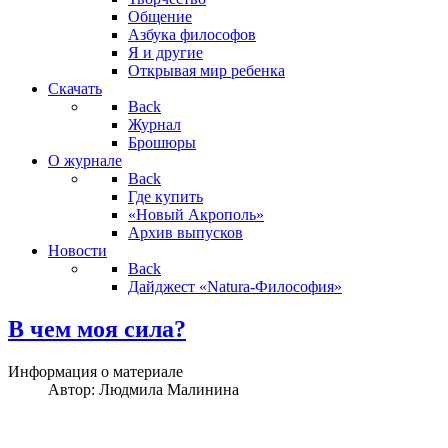
Общение
Азбука философов
Я и другие
Открывая мир ребенка
Скачать
Back
Журнал
Брошюры
О журнале
Back
Где купить
«Новый Акрополь»
Архив выпусков
Новости
Back
Дайджест «Natura-Философия»
В чем моя сила?
Информация о материале
Автор:
Людмила Малинина