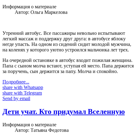
Информация о материале
Автор:
Ольга Маркелова
Утренний автобус. Все пассажиры невольно испытывают
легкий массаж и поддержку друг друга: в автобусе яблоку
негде упасть. На одном из сидений сидит молодой мужчина,
на коленях у которого уютно устроился мальчонка лет трех.
На очередной остановке в автобус входит пожилая женщина.
Папа с сыном молча встают, уступая ей место. Папа держится
за поручень, сын держится за папу. Молча и спокойно.
Подробнее...
share with Whatsapp
share with Telegram
Send by email
Дети учат. Кто придумал Вселенную
Информация о материале
Автор:
Татьяна Федотова