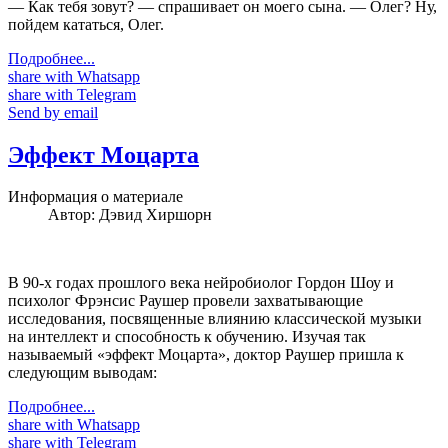
— Как тебя зовут? — спрашивает он моего сына. — Олег? Ну,
пойдем кататься, Олег.
Подробнее...
share with Whatsapp
share with Telegram
Send by email
Эффект Моцарта
Информация о материале
Автор:
Дэвид Хиршорн
В 90-х годах прошлого века нейробиолог Гордон Шоу и
психолог Фрэнсис Раушер провели захватывающие
исследования, посвященные влиянию классической музыки
на интеллект и способность к обучению. Изучая так
называемый «эффект Моцарта», доктор Раушер пришла к
следующим выводам:
Подробнее...
share with Whatsapp
share with Telegram