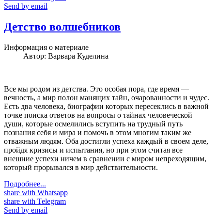
Send by email
Детство волшебников
Информация о материале
Автор:
Варвара Куделина
Все мы родом из детства. Это особая пора, где время —
вечность, а мир полон манящих тайн, очарованности и чудес.
Есть два человека, биографии которых пересеклись в важной
точке поиска ответов на вопросы о тайнах человеческой
души, которые осмелились вступить на трудный путь
познания себя и мира и помочь в этом многим таким же
отважным людям. Оба достигли успеха каждый в своем деле,
пройдя кризисы и испытания, но при этом считая все
внешние успехи ничем в сравнении с миром непреходящим,
который прорывался в мир действительности.
Подробнее...
share with Whatsapp
share with Telegram
Send by email