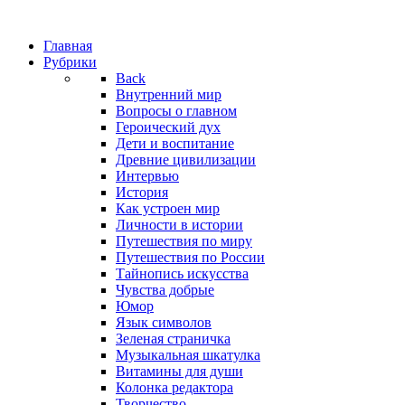
Главная
Рубрики
Back
Внутренний мир
Вопросы о главном
Героический дух
Дети и воспитание
Древние цивилизации
Интервью
История
Как устроен мир
Личности в истории
Путешествия по миру
Путешествия по России
Тайнопись искусства
Чувства добрые
Юмор
Язык символов
Зеленая страничка
Музыкальная шкатулка
Витамины для души
Колонка редактора
Творчество