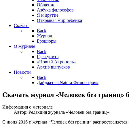
Общение
Азбука философов
Я и другие
Открывая мир ребенка
Скачать
Back
Журнал
Брошюры
О журнале
Back
Где купить
«Новый Акрополь»
Архив выпусков
Новости
Back
Дайджест «Natura-Философия»
Скачать журнал «Человек без границ» 
Информация о материале
Автор:
Редакция журнала «Человек без границ»
С июня 2016 г. журнал «Человек без границ» распространяется