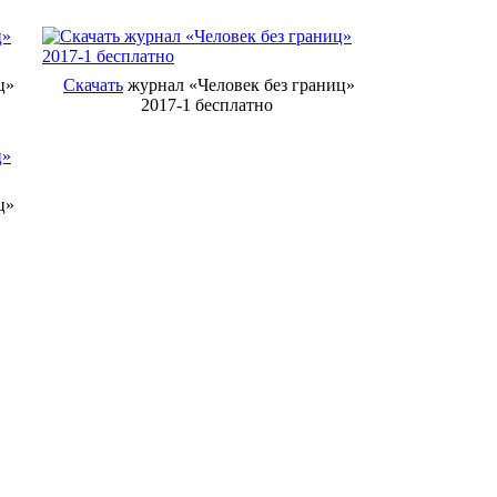
ц»
Скачать
журнал «Человек без границ»
2017-1 бесплатно
ц»