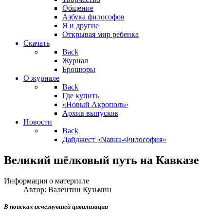
Общение
Азбука философов
Я и другие
Открывая мир ребенка
Скачать
Back
Журнал
Брошюры
О журнале
Back
Где купить
«Новый Акрополь»
Архив выпусков
Новости
Back
Дайджест «Natura-Философия»
Великий шёлковый путь на Кавказе
Информация о материале
Автор:
Валентин Кузьмин
В поисках исчезнувшей цивилизации