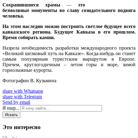
Сохранившиеся храмы
—
это
безмолвные монументы во славу созидательного подвига
человека.
На этом наследии можно построить светлое будущее всего
кавказского региона. Будущее Кавказа в его прошлом.
Время собирать камни.
Назрела необходимость разработки международного проекта
«Великий шелковый путь на Кавказе». Когда-нибудь он станет
самым популярным туристским маршрутом в Европе.
Причем, круглогодичным – летом горы и море, зимой
горнолыжные курорты.
Фотографии В. Кузьмина
share with Whatsapp
share with Telegram
Send by email
Я ищу...
Искать
Это интересно