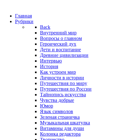
Главная
Рубрики
Back
Внутренний мир
Вопросы о главном
Героический дух
Дети и воспитание
Древние цивилизации
Интервью
История
Как устроен мир
Личности в истории
Путешествия по миру
Путешествия по России
Тайнопись искусства
Чувства добрые
Юмор
Язык символов
Зеленая страничка
Музыкальная шкатулка
Витамины для души
Колонка редактора
Творчество