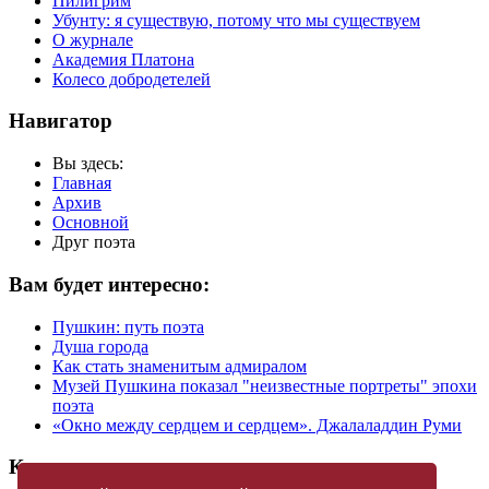
Пилигрим
Убунту: я существую, потому что мы существуем
О журнале
Академия Платона
Колесо добродетелей
Навигатор
Вы здесь:
Главная
Архив
Основной
Друг поэта
Вам будет интересно:
Пушкин: путь поэта
Душа города
Как стать знаменитым адмиралом
Музей Пушкина показал "неизвестные портреты" эпохи
поэта
«Окно между сердцем и сердцем». Джалаладдин Руми
Купить журнал