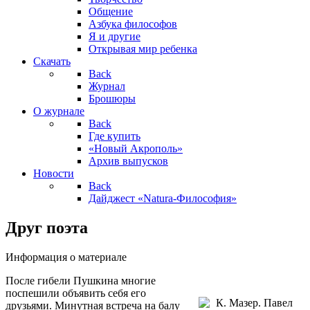
Общение
Азбука философов
Я и другие
Открывая мир ребенка
Скачать
Back
Журнал
Брошюры
О журнале
Back
Где купить
«Новый Акрополь»
Архив выпусков
Новости
Back
Дайджест «Natura-Философия»
Друг поэта
Информация о материале
После гибели Пушкина многие
поспешили объявить себя его
друзьями. Минутная встреча на балу