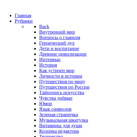
Главная
Рубрики
Back
Внутренний мир
Вопросы о главном
Героический дух
Дети и воспитание
Древние цивилизации
Интервью
История
Как устроен мир
Личности в истории
Путешествия по миру
Путешествия по России
Тайнопись искусства
Чувства добрые
Юмор
Язык символов
Зеленая страничка
Музыкальная шкатулка
Витамины для души
Колонка редактора
Творчество