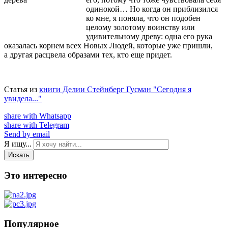
одинокой… Но когда он приблизился
ко мне, я поняла, что он подобен
целому золотому воинству или
удивительному древу: одна его рука
оказалась корнем всех Новых Людей, которые уже пришли,
а другая рас­цвела образами тех, кто еще придет.
Статья из
книги Делии Стейнберг Гусман "Сегодня я
увидела..."
share with Whatsapp
share with Telegram
Send by email
Я ищу...
Искать
Это интересно
Популярное