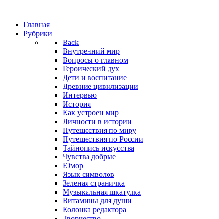
Главная
Рубрики
Back
Внутренний мир
Вопросы о главном
Героический дух
Дети и воспитание
Древние цивилизации
Интервью
История
Как устроен мир
Личности в истории
Путешествия по миру
Путешествия по России
Тайнопись искусства
Чувства добрые
Юмор
Язык символов
Зеленая страничка
Музыкальная шкатулка
Витамины для души
Колонка редактора
Творчество