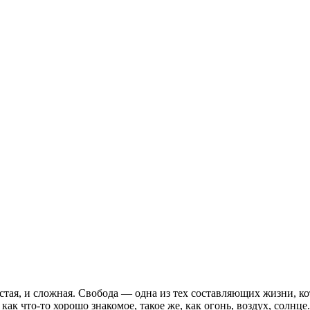
стая, и сложная. Свобода — одна из тех составляющих жизни, к
ак что-то хорошо знакомое, такое же, как огонь, воздух, солнце.