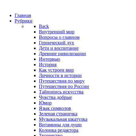
Главная
Рубрики
Back
Внутренний мир
Вопросы о главном
Героический дух
Дети и воспитание
Древние цивилизации
Интервью
История
Как устроен мир
Личности в истории
Путешествия по миру
Путешествия по России
Тайнопись искусства
Чувства добрые
Юмор
Язык символов
Зеленая страничка
Музыкальная шкатулка
Витамины для души
Колонка редактора
Творчество