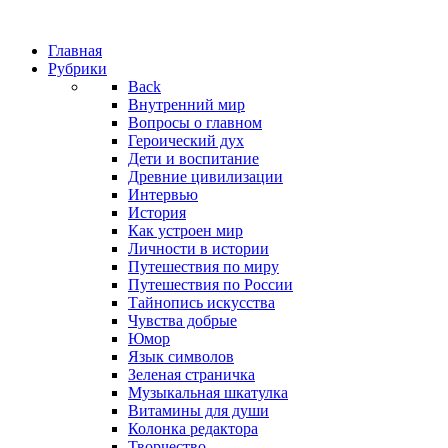
Главная
Рубрики
Back
Внутренний мир
Вопросы о главном
Героический дух
Дети и воспитание
Древние цивилизации
Интервью
История
Как устроен мир
Личности в истории
Путешествия по миру
Путешествия по России
Тайнопись искусства
Чувства добрые
Юмор
Язык символов
Зеленая страничка
Музыкальная шкатулка
Витамины для души
Колонка редактора
Творчество