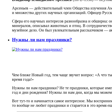
Арсеньев — действительный член Общества изучения Аму
и множества других научных организаций. Офицер Русс
Сфера его научных интересов разнообразна и обширна: о
минералов, описывал животных и птиц. В сотрудничестве
музейное дело. Он был увлекательным рассказчиком — ак
Нужны ли нам праздники?
Чем ближе Новый год, тем чаще звучит вопрос: «А что т
время года!»
Нужны ли нам праздники? Не те праздники, которые име
год и дни рождения? Нужны ли нам дни, когда мы можем 
Вот тут-то и начинается самое интересное. Мы восприним
то вообще не любит праздники и старается в это время ещ