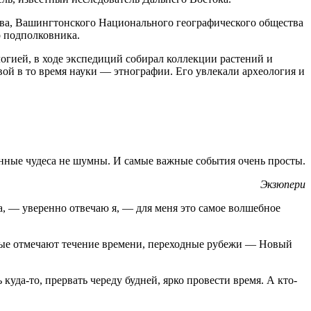
тва, Вашингтонского Национального географического общества
 подполковника.
огией, в ходе экспедиций собирал коллекции растений и
ой в то время науки — этнографии. Его увлекали археология и
ные чудеса не шумны. И самые важные события очень просты.
Экзюпери
а, — уверенно отвечаю я, — для меня это самое волшебное
орые отмечают течение времени, переходные рубежи — Новый
уда-то, прервать череду будней, ярко провести время. А кто-