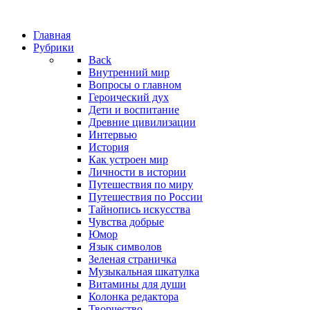
Главная
Рубрики
Back
Внутренний мир
Вопросы о главном
Героический дух
Дети и воспитание
Древние цивилизации
Интервью
История
Как устроен мир
Личности в истории
Путешествия по миру
Путешествия по России
Тайнопись искусства
Чувства добрые
Юмор
Язык символов
Зеленая страничка
Музыкальная шкатулка
Витамины для души
Колонка редактора
Творчество