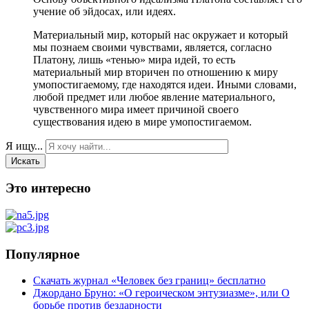
учение об эйдосах, или идеях.
Материальный мир, который нас окружает и который
мы познаем своими чувствами, является, согласно
Платону, лишь «тенью» мира идей, то есть
материальный мир вторичен по отношению к миру
умопостигаемому, где находятся идеи. Иными словами,
любой предмет или любое явление материального,
чувственного мира имеет причиной своего
существования идею в мире умопостигаемом.
Я ищу...
Искать
Это интересно
Популярное
Скачать журнал «Человек без границ» бесплатно
Джордано Бруно: «О героическом энтузиазме», или О
борьбе против бездарности