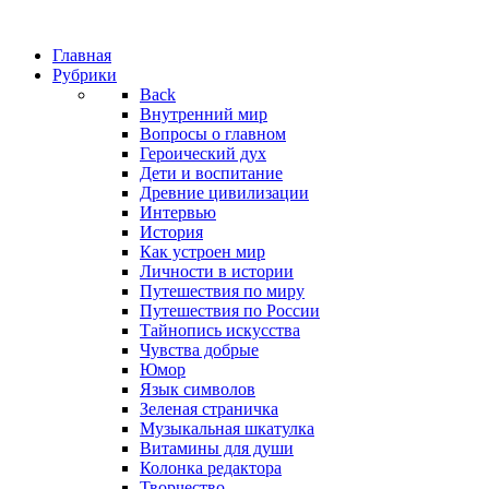
Главная
Рубрики
Back
Внутренний мир
Вопросы о главном
Героический дух
Дети и воспитание
Древние цивилизации
Интервью
История
Как устроен мир
Личности в истории
Путешествия по миру
Путешествия по России
Тайнопись искусства
Чувства добрые
Юмор
Язык символов
Зеленая страничка
Музыкальная шкатулка
Витамины для души
Колонка редактора
Творчество