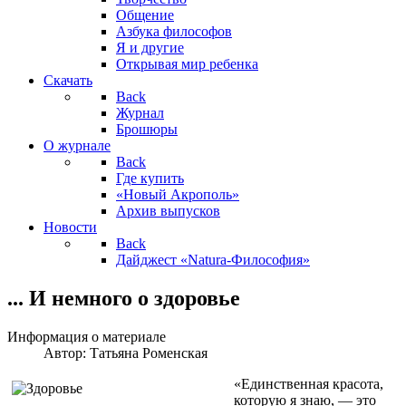
Общение
Азбука философов
Я и другие
Открывая мир ребенка
Скачать
Back
Журнал
Брошюры
О журнале
Back
Где купить
«Новый Акрополь»
Архив выпусков
Новости
Back
Дайджест «Natura-Философия»
... И немного о здоровье
Информация о материале
Автор:
Татьяна Роменская
«Единственная красота,
которую я знаю, — это