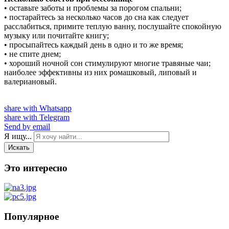
• оставьте заботы и проблемы за порогом спальни;
• постарайтесь за несколько часов до сна как следует
расслабиться, примите теплую ванну, послушайте спокойную
музыку или почитайте книгу;
• просыпайтесь каждый день в одно и то же время;
• не спите днем;
• хороший ночной сон стимулируют многие травяные чаи;
наиболее эффективны из них ромашковый, липовый и
валериановый.
share with Whatsapp
share with Telegram
Send by email
Я ищу...
Искать
Это интересно
Популярное