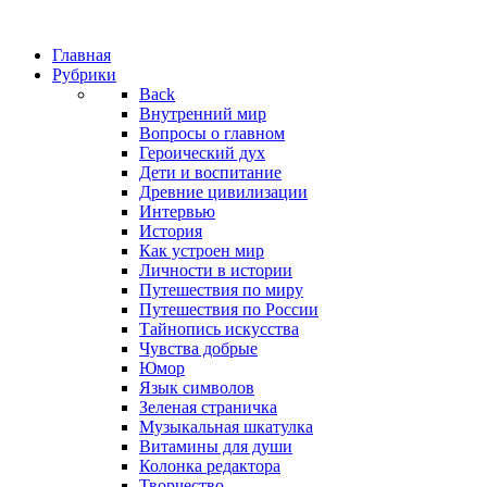
Главная
Рубрики
Back
Внутренний мир
Вопросы о главном
Героический дух
Дети и воспитание
Древние цивилизации
Интервью
История
Как устроен мир
Личности в истории
Путешествия по миру
Путешествия по России
Тайнопись искусства
Чувства добрые
Юмор
Язык символов
Зеленая страничка
Музыкальная шкатулка
Витамины для души
Колонка редактора
Творчество