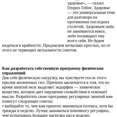
здоровье», — сказал
Генрих Гейне. Здоровье
— это универсальная тема
для разговора на
протяжении последних
столетий. Здоровьем либо
не занимаются вовсе,
либо посвящают ему
всего себя. Не будем
кидаться в крайности. Предлагаем несколько простых, но от
этого не теряющих актуальности советов.
Как разработать собственную программу физических
упражнений
Дав себе физическую нагрузку, вы чувствуете после этого
прилив жизненных сил. Причина заключается в том, что во
время занятий мозг выделяет эндорфин — химическое
вещество, которое дает ощущение спокойствия и освежает
мысли. Разработать свою программу регулярных занятий вам
помогут следующие советы:
• выбирайте то, чем вам приятно заниматься полчаса, хотя бы
трижды в неделю. Лучше заниматься понемногу регулярно,
чем испытывать большие нагрузки раз в неделю;