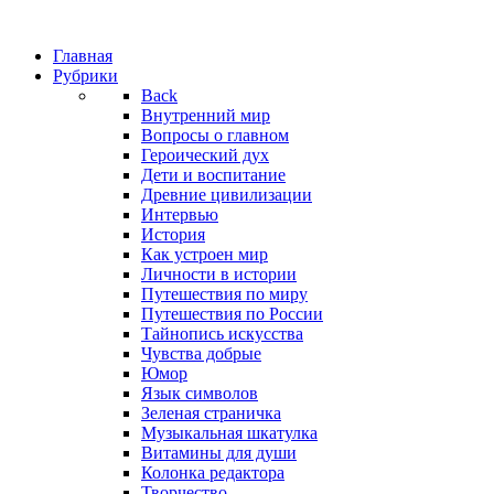
Главная
Рубрики
Back
Внутренний мир
Вопросы о главном
Героический дух
Дети и воспитание
Древние цивилизации
Интервью
История
Как устроен мир
Личности в истории
Путешествия по миру
Путешествия по России
Тайнопись искусства
Чувства добрые
Юмор
Язык символов
Зеленая страничка
Музыкальная шкатулка
Витамины для души
Колонка редактора
Творчество