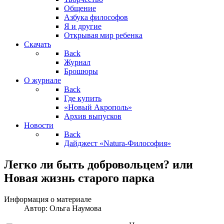
Общение
Азбука философов
Я и другие
Открывая мир ребенка
Скачать
Back
Журнал
Брошюры
О журнале
Back
Где купить
«Новый Акрополь»
Архив выпусков
Новости
Back
Дайджест «Natura-Философия»
Легко ли быть добровольцем? или
Новая жизнь старого парка
Информация о материале
Автор:
Ольга Наумова