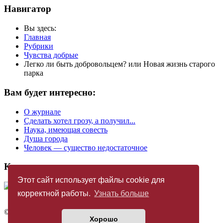
Навигатор
Вы здесь:
Главная
Рубрики
Чувства добрые
Легко ли быть добровольцем? или Новая жизнь старого
парка
Вам будет интересно:
О журнале
Сделать хотел грозу, а получил...
Наука, имеющая совесть
Душа города
Человек — существо недостаточное
Купить журнал
Этот сайт использует файлы cookie для
корректной работы.
Узнать больше
©
Издательство «Новый Акрополь»
2005 — 2026
Хорошо
Политика конфиденциальности