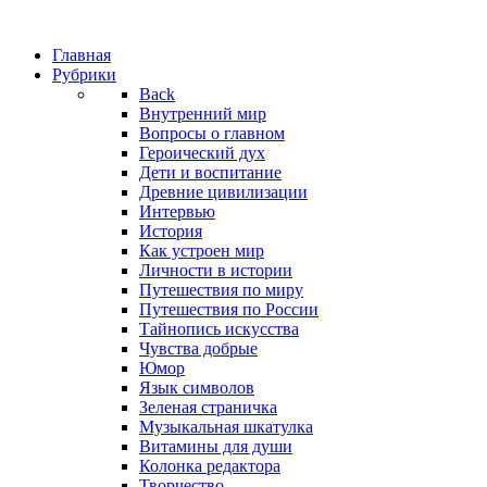
Главная
Рубрики
Back
Внутренний мир
Вопросы о главном
Героический дух
Дети и воспитание
Древние цивилизации
Интервью
История
Как устроен мир
Личности в истории
Путешествия по миру
Путешествия по России
Тайнопись искусства
Чувства добрые
Юмор
Язык символов
Зеленая страничка
Музыкальная шкатулка
Витамины для души
Колонка редактора
Творчество