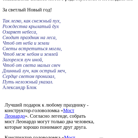
За светлый Новый год!
Так легко, как снежный пух,
Рождества крылатый дух
Озаряет небеса,
Сводит праздник на леса,
Чтоб от неба и земли
Светы встретиться могли,
Чтоб меж небом и землей
Загорелся луч иной,
Чтоб от света малых свеч
Длинный луч, как острый меч,
Сердце светом пронизал,
Путь неложный указал.
Александр Блок
Лучший подарок к любому празднику -
конструктор-головоломка «
Мост
Леонардо
». Согласно легенде, собрать
мост Леонардо могут только два человека,
которые хорошо понимают друг друга.
Конструктор-головоломка «
Мост