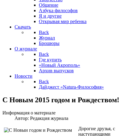
Общение
Азбука философов
Я и другие
Открывая мир ребенка
Скачать
Back
Журнал
Брошюры
О журнале
Back
Где купить
«Новый Акрополь»
Архив выпусков
Новости
Back
Дайджест «Natura-Философия»
С Новым 2015 годом и Рождеством!
Информация о материале
Автор:
Редакция журнала
Дорогие друзья, с
наступающими