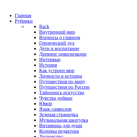
Главная
Рубрики
Back
Внутренний мир
Вопросы о главном
Героический дух
Дети и воспитание
Древние цивилизации
Интервью
История
Как устроен мир
Личности в истории
Путешествия по миру
Путешествия по России
Тайнопись искусства
Чувства добрые
Юмор
Язык символов
Зеленая страничка
Музыкальная шкатулка
Витамины для души
Колонка редактора
Творчество