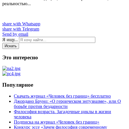
реальностью...
share with Whatsapp
share with Telegram
Send by email
Я ищу...
Искать
Это интересно
Популярное
Скачать журнал «Человек без границ» бесплатно
Джордано Бруно: «О героическом энтузиазме», или О
борьбе против бездарности
Философия возраста. Загадочные циклы в жизни
человека
Подписка на журнал «Человек без границ»
Конкурс эссе «Зачем философия современному