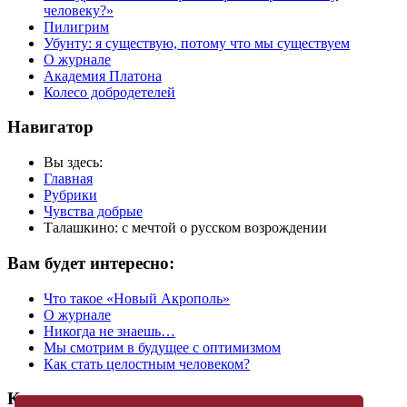
человеку?»
Пилигрим
Убунту: я существую, потому что мы существуем
О журнале
Академия Платона
Колесо добродетелей
Навигатор
Вы здесь:
Главная
Рубрики
Чувства добрые
Талашкино: с мечтой о русском возрождении
Вам будет интересно:
Что такое «Новый Акрополь»
О журнале
Никогда не знаешь…
Мы смотрим в будущее c оптимизмом
Как стать целостным человеком?
Купить журнал