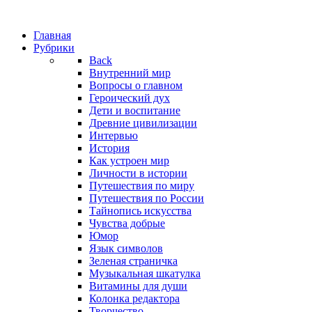
Главная
Рубрики
Back
Внутренний мир
Вопросы о главном
Героический дух
Дети и воспитание
Древние цивилизации
Интервью
История
Как устроен мир
Личности в истории
Путешествия по миру
Путешествия по России
Тайнопись искусства
Чувства добрые
Юмор
Язык символов
Зеленая страничка
Музыкальная шкатулка
Витамины для души
Колонка редактора
Творчество