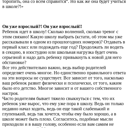
торопить, она со всем справится“. Но как же она будет учиться
в школе?!»
Он уже взрослый?! Он уже взрослый!!
Ребенок идет в школу! Сколько волнений, сколько тревог с
этим связано! Какую школу выбрать (кстати, об этом мы уже
рассказывали в одном из прошлогодних номеров)? Отдавать в
первый класс или подождать еще год? Продолжать ли водить
в секцию, в изостудию или школьная нагрузка будет очень
серьезной и надо дать ребенку привыкнуть к новой для него
обстановке?
Все это действительно важно, ведь выбор родителей
определяет очень многое. Но единственно правильного ответа
на эти вопросы не существует. Все зависит от того, насколько
ваш ребенок развит физически и психически, от того, каким
было его детство. Многое зависит и от вашего собственного
настроя.
Часто родителям бывает тяжело свыкнуться с тем, что их
ребенок уже вырос, что ему уже пора в школу. Ведь он только
недавно начал ходить, ведь он еще такой слабенький и
глупенький, ведь так хочется, чтобы ему было хорошо, а в
школе может быть плохо. Согласитесь, подобные мысли
приходили и в вашу голову, особенно если вам самим не