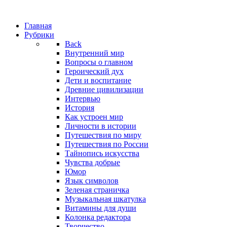
Главная
Рубрики
Back
Внутренний мир
Вопросы о главном
Героический дух
Дети и воспитание
Древние цивилизации
Интервью
История
Как устроен мир
Личности в истории
Путешествия по миру
Путешествия по России
Тайнопись искусства
Чувства добрые
Юмор
Язык символов
Зеленая страничка
Музыкальная шкатулка
Витамины для души
Колонка редактора
Творчество