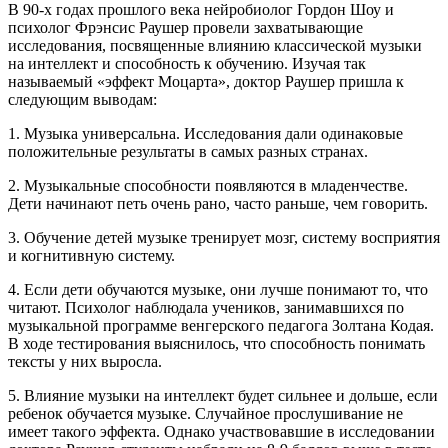
В 90-х годах прошлого века нейробиолог Гордон Шоу и
психолог Фрэнсис Раушер провели захватывающие
исследования, посвященные влиянию классической музыки
на интеллект и способность к обучению. Изучая так
называемый «эффект Моцарта», доктор Раушер пришла к
следующим выводам:
1. Музыка универсальна. Исследования дали одинаковые
положительные результаты в самых разных странах.
2. Музыкальные способности появляются в младенчестве.
Дети начинают петь очень рано, часто раньше, чем говорить.
3. Обучение детей музыке тренирует мозг, систему восприятия
и когнитивную систему.
4. Если дети обучаются музыке, они лучше понимают то, что
читают. Психолог наблюдала учеников, занимавшихся по
музыкальной программе венгерского педагога Золтана Кодая.
В ходе тестирования выяснилось, что способность понимать
тексты у них выросла.
5. Влияние музыки на интеллект будет сильнее и дольше, если
ребенок обучается музыке. Случайное прослушивание не
имеет такого эффекта. Однако участвовавшие в исследовании