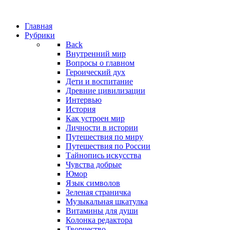
Главная
Рубрики
Back
Внутренний мир
Вопросы о главном
Героический дух
Дети и воспитание
Древние цивилизации
Интервью
История
Как устроен мир
Личности в истории
Путешествия по миру
Путешествия по России
Тайнопись искусства
Чувства добрые
Юмор
Язык символов
Зеленая страничка
Музыкальная шкатулка
Витамины для души
Колонка редактора
Творчество