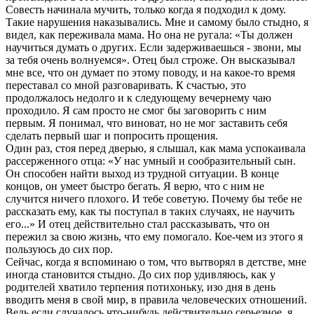
Совесть начинала мучить, только когда я подходил к дому.
Такие нарушения наказывались. Мне и самому было стыдно, я
видел, как переживала мама. Но она не ругала: «Ты должен
научиться думать о других. Если задерживаешься - звони, мы
за тебя очень волнуемся». Отец был строже. Он высказывал
мне все, что он думает по этому поводу, и на какое-то время
переставал со мной разговаривать. К счастью, это
продолжалось недолго и к следующему вечернему чаю
проходило. Я сам просто не смог бы заговорить с ним
первым. Я понимал, что виноват, но не мог заставить себя
сделать первый шаг и попросить прощения.
Один раз, стоя перед дверью, я слышал, как мама успокаивала
рассерженного отца: «У нас умный и сообразительный сын.
Он способен найти выход из трудной ситуации. В конце
концов, он умеет быстро бегать. Я верю, что с ним не
случится ничего плохого. И тебе советую. Почему бы тебе не
рассказать ему, как ты поступал в таких случаях, не научить
его...» И отец действительно стал рассказывать, что он
пережил за свою жизнь, что ему помогало. Кое-чем из этого я
пользуюсь до сих пор.
Сейчас, когда я вспоминаю о том, что вытворял в детстве, мне
иногда становится стыдно. До сих пор удивляюсь, как у
родителей хватило терпения потихоньку, изо дня в день
вводить меня в свой мир, в правила человеческих отношений.
Ведь если случалось что-нибудь действительно серьезное, я,