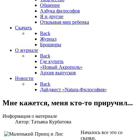
Общение
Азбука философов
Я и другие
Открывая мир ребенка
Скачать
Back
Журнал
Брошюры
О журнале
Back
Где купить
«Новый Акрополь»
Архив выпусков
Новости
Back
Дайджест «Natura-Философия»
Мне кажется, меня кто-то приручил...
Информация о материале
Автор:
Татьяна Курбатова
Началось все это со
сказки.