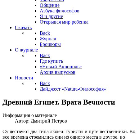
Общение
Азбука философов
Я и другие
Открывая мир ребенка
Скачать
Back
Журнал
Брошюры
О журнале
Back
Где купить
«Новый Акрополь»
Архив выпусков
Новости
Back
Дайджест «Natura-Философия»
Древний Египет. Врата Вечности
Информация о материале
Автор:
Дмитрий Петров
Существуют два типа людей: туристы и путешественники. Во
все времена стремились они из одного места в другое, но