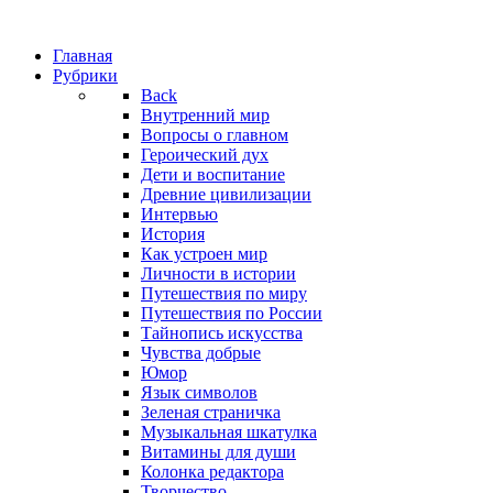
Главная
Рубрики
Back
Внутренний мир
Вопросы о главном
Героический дух
Дети и воспитание
Древние цивилизации
Интервью
История
Как устроен мир
Личности в истории
Путешествия по миру
Путешествия по России
Тайнопись искусства
Чувства добрые
Юмор
Язык символов
Зеленая страничка
Музыкальная шкатулка
Витамины для души
Колонка редактора
Творчество