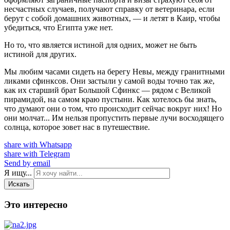
несчастных случаев, получают справку от ветеринара, если
берут с собой домашних животных, — и летят в Каир, чтобы
убедиться, что Египта уже нет.
Но то, что является истиной для одних, может не быть
истиной для других.
Мы любим часами сидеть на берегу Невы, между гранитными
ликами сфинксов. Они застыли у самой воды точно так же,
как их старший брат Большой Сфинкс — рядом с Великой
пирамидой, на самом краю пустыни. Как хотелось бы знать,
что думают они о том, что происходит сейчас вокруг них! Но
они молчат... Им нельзя пропустить первые лучи восходящего
солнца, которое зовет нас в путешествие.
share with Whatsapp
share with Telegram
Send by email
Я ищу...
Искать
Это интересно