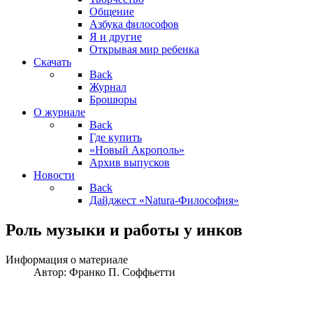
Общение
Азбука философов
Я и другие
Открывая мир ребенка
Скачать
Back
Журнал
Брошюры
О журнале
Back
Где купить
«Новый Акрополь»
Архив выпусков
Новости
Back
Дайджест «Natura-Философия»
Роль музыки и работы у инков
Информация о материале
Автор:
Франко П. Соффьетти