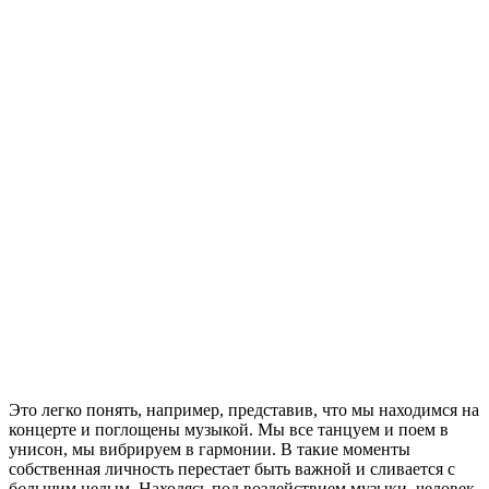
Это легко понять, например, представив, что мы находимся на
концерте и поглощены музыкой. Мы все танцуем и поем в
унисон, мы вибрируем в гармонии. В такие моменты
собственная личность перестает быть важной и сливается с
б
о
льшим целым. Находясь под воздействием музыки, человек