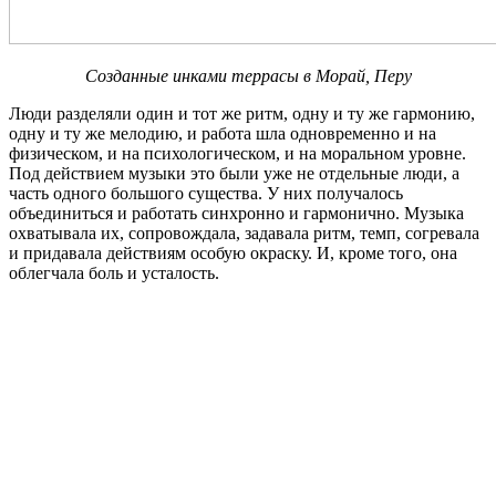
Созданные инками террасы в Морай, Перу
Люди разделяли один и тот же ритм, одну и ту же гармонию,
одну и ту же мелодию, и работа шла одновременно и на
физическом, и на психологическом, и на моральном уровне.
Под действием музыки это были уже не отдельные люди, а
часть одного большого существа. У них получалось
объединиться и работать синхронно и гармонично. Музыка
охватывала их, сопровождала, задавала ритм, темп, согревала
и придавала действиям особую окраску. И, кроме того, она
облегчала боль и усталость.