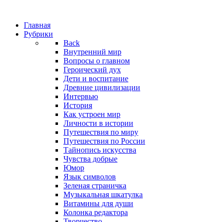
Главная
Рубрики
Back
Внутренний мир
Вопросы о главном
Героический дух
Дети и воспитание
Древние цивилизации
Интервью
История
Как устроен мир
Личности в истории
Путешествия по миру
Путешествия по России
Тайнопись искусства
Чувства добрые
Юмор
Язык символов
Зеленая страничка
Музыкальная шкатулка
Витамины для души
Колонка редактора
Творчество