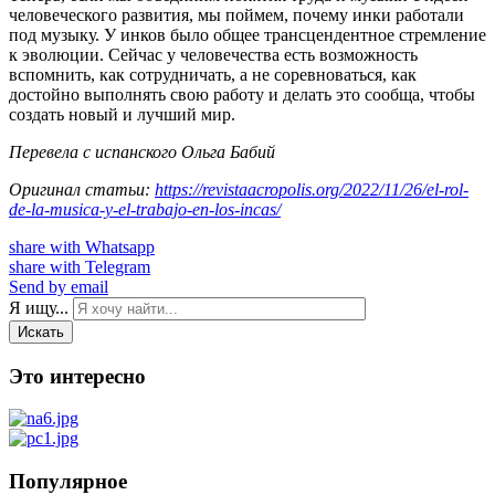
человеческого развития, мы поймем, почему инки работали
под музыку. У инков было общее трансцендентное стремление
к эволюции. Сейчас у человечества есть возможность
вспомнить, как сотрудничать, а не соревноваться, как
достойно выполнять свою работу и делать это сообща, чтобы
создать новый и лучший мир.
Перевела с испанского Ольга Бабий
Оригинал статьи:
https://revistaacropolis.org/2022/11/26/el-rol-
de-la-musica-y-el-trabajo-en-los-incas/
share with Whatsapp
share with Telegram
Send by email
Я ищу...
Искать
Это интересно
Популярное