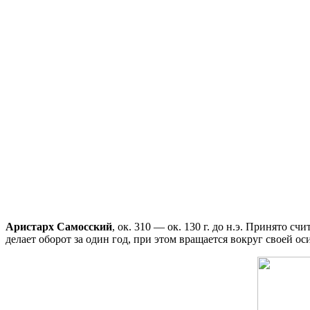
Аристарх Самосский
, ок. 310 — ок. 130 г. до н.э. Принято с
делает оборот за один год, при этом вращается вокруг своей о