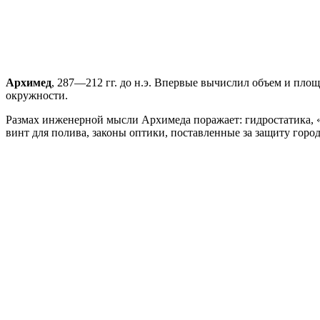
Архимед
, 287—212 гг. до н.э. Впервые вычислил объем и пло
окружности.
Размах инженерной мысли Архимеда поражает: гидростатика, 
винт для полива, законы оптики, поставленные за защиту гор