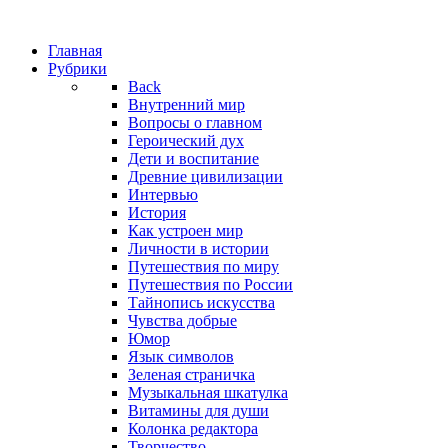
Главная
Рубрики
Back
Внутренний мир
Вопросы о главном
Героический дух
Дети и воспитание
Древние цивилизации
Интервью
История
Как устроен мир
Личности в истории
Путешествия по миру
Путешествия по России
Тайнопись искусства
Чувства добрые
Юмор
Язык символов
Зеленая страничка
Музыкальная шкатулка
Витамины для души
Колонка редактора
Творчество