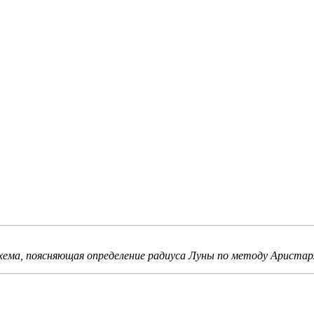
хема, поясняющая определение радиуса Луны по методу Аристар