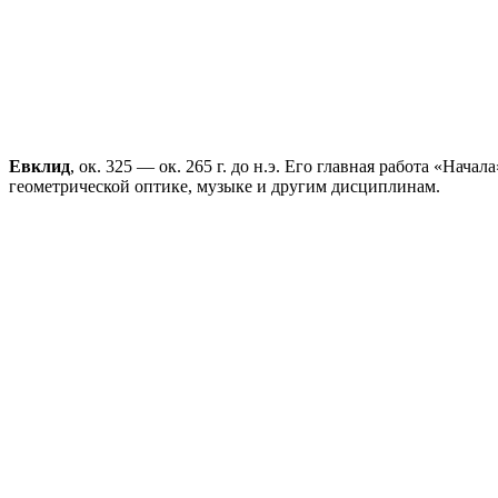
Евклид
, ок. 325 — ок. 265 г. до н.э. Его главная работа «На
геометрической оптике, музыке и другим дисциплинам.