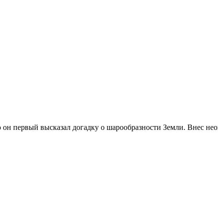
 что он первый высказал догадку о шарообразности Земли. Внес н