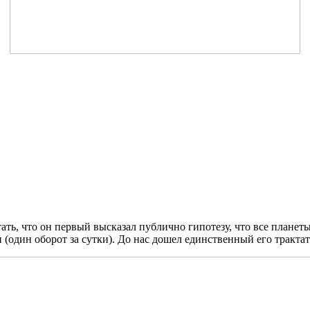
читать, что он первый высказал публично гипотезу, что все плане
си (один оборот за сутки). До нас дошел единственный его тракт