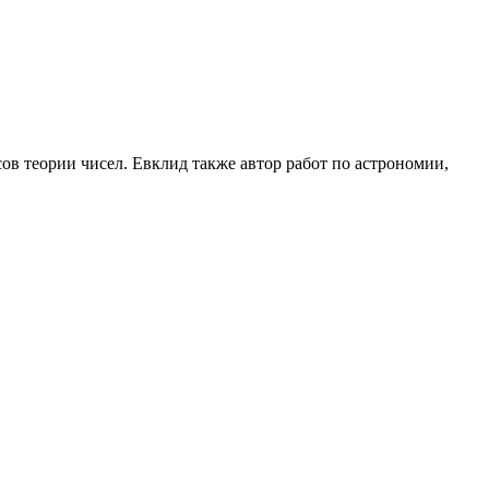
осов теории чисел. Евклид также автор работ по астрономии,