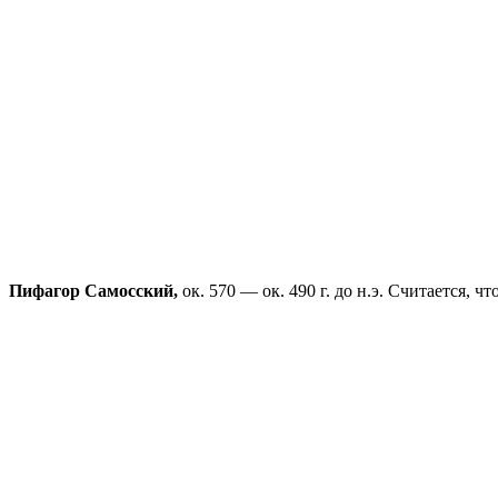
Пифагор Самосский,
ок. 570 — ок. 490 г. до н.э. Считается,