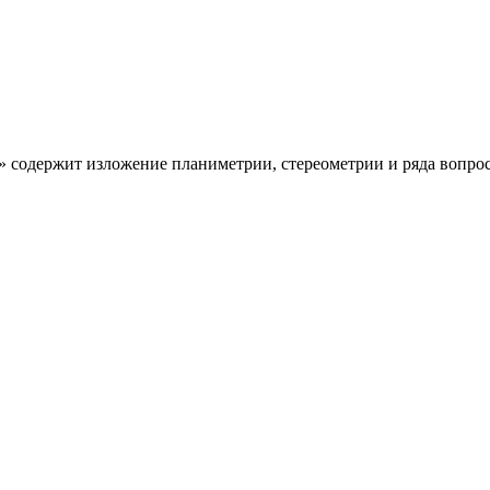
чала» содержит изложение планиметрии, стереометрии и ряда вопр