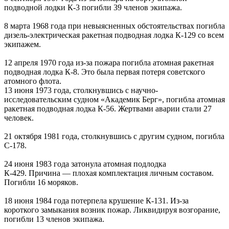
подводной лодки К-3 погибли 39 членов экипажа.
8 марта 1968 года при невыясненных обстоятельствах погибла
дизель-электрическая ракетная подводная лодка К-129 со всем
экипажем.
12 апреля 1970 года из-за пожара погибла атомная ракетная
подводная лодка К-8. Это была первая потеря советского
атомного флота.
13 июня 1973 года, столкнувшись с научно-
исследовательским судном «Академик Берг», погибла атомная
ракетная подводная лодка К-56. Жертвами аварии стали 27
человек.
21 октября 1981 года, столкнувшись с другим судном, погибла
С-178.
24 июня 1983 года затонула атомная подлодка
К-429. Причина — плохая комплектация личным составом.
Погибли 16 моряков.
18 июня 1984 года потерпела крушение К-131. Из-за
короткого замыкания возник пожар. Ликвидируя возгорание,
погибли 13 членов экипажа.