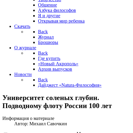
Общение
Азбука философов
Я и другие
Открывая мир ребенка
Скачать
Back
Журнал
Брошюры
О журнале
Back
Где купить
«Новый Акрополь»
Архив выпусков
Новости
Back
Дайджест «Natura-Философия»
Университет соленых глубин.
Подводному флоту России 100 лет
Информация о материале
Автор:
Михаил Савочкин