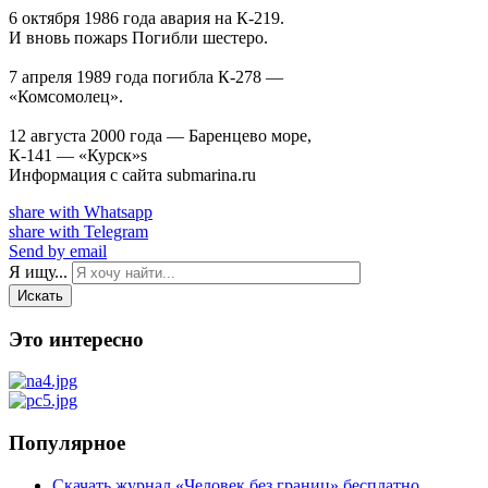
6 октября 1986 года авария на К-219.
И вновь пожарѕ Погибли шестеро.
7 апреля 1989 года погибла К-278 —
«Комсомолец».
12 августа 2000 года — Баренцево море,
К-141 — «Курск»ѕ
Информация с сайта submarina.ru
share with Whatsapp
share with Telegram
Send by email
Я ищу...
Искать
Это интересно
Популярное
Скачать журнал «Человек без границ» бесплатно