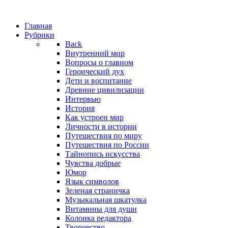
Главная
Рубрики
Back
Внутренний мир
Вопросы о главном
Героический дух
Дети и воспитание
Древние цивилизации
Интервью
История
Как устроен мир
Личности в истории
Путешествия по миру
Путешествия по России
Тайнопись искусства
Чувства добрые
Юмор
Язык символов
Зеленая страничка
Музыкальная шкатулка
Витамины для души
Колонка редактора
Творчество