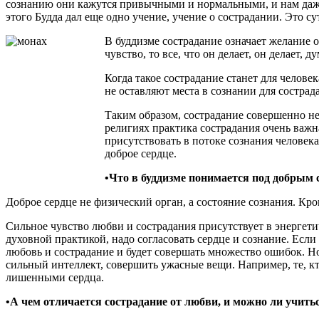
сознанию они кажутся привычными и нормальными, и нам даже н
этого Будда дал еще одно учение, учение о сострадании. Это су
В буддизме сострадание означает желание о
чувство, то все, что он делает, он делает, 
Когда такое сострадание станет для челове
не оставляют места в сознании для сострад
Таким образом, сострадание совершенно не
религиях практика сострадания очень важна
присутствовать в потоке сознания человека
доброе сердце.
•Что в буддизме понимается под добрым 
Доброе сердце не физический орган, а состояние сознания. Кро
Сильное чувство любви и сострадания присутствует в энергети
духовной практикой, надо согласовать сердце и сознание. Если
любовь и сострадание и будет совершать множество ошибок. Но
сильный интеллект, совершить ужасные вещи. Например, те, 
лишенными сердца.
•А чем отличается сострадание от любви, и можно ли учить