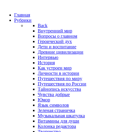
Главная
Рубрики
Back
Внутренний мир
Вопросы о главном
Героический дух
Дети и воспитание
Древние цивилизации
Интервью
История
Как устроен мир
Личности в истории
Путешествия по миру
Путешествия по России
Тайнопись искусства
Чувства добрые
Юмор
Язык символов
Зеленая страничка
Музыкальная шкатулка
Витамины для души
Колонка редактора
Творчество