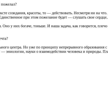
м пожелал?
ксте созидания, красоты, то — действовать. Несмотря ни на что.
 Единственное при этом пожелание будет — слушать свое сердце, 
но у них богаче, тоньше. И наша задача, как говорится, плечо 
ечта?
ельного центра. Но уже по принципу непрерывного образования с
и — эниологии, науки о взаимодействии человека и природы. 