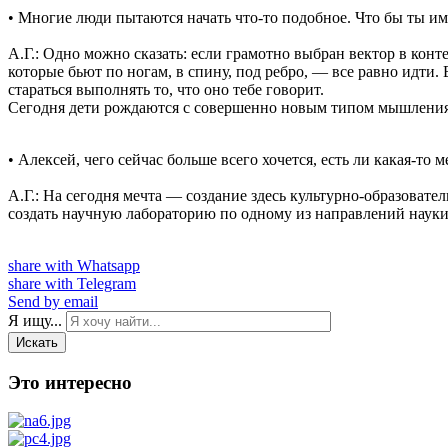
• Многие люди пытаются начать что-то подобное. Что бы ты и
А.Г.: Одно можно сказать: если грамотно выбран вектор в конте
которые бьют по ногам, в спину, под ребро, — все равно идти.
стараться выполнять то, что оно тебе говорит.
Сегодня дети рождаются с совершенно новым типом мышления. О
• Алексей, чего сейчас больше всего хочется, есть ли какая-то м
А.Г.: На сегодня мечта — создание здесь культурно-образоват
создать научную лабораторию по одному из направлений наук
share with Whatsapp
share with Telegram
Send by email
Я ищу...
Искать
Это интересно