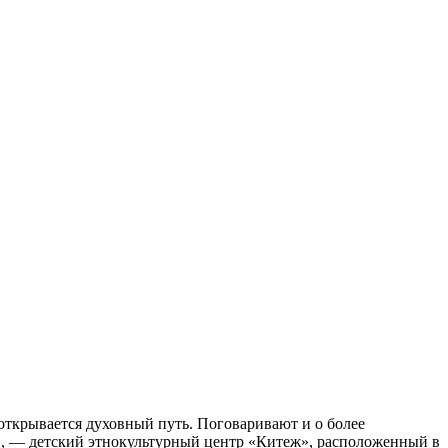
 открывается духовный путь. Поговаривают и о более
сти, — детский этнокультурный центр «Китеж», расположенный в