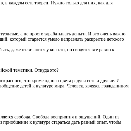
 в каждом есть творец. Нужно только для них, как для
тузиазме, а не просто зарабатывать деньги. И это очень важно,
щий, который старается умело направлять раскрытие детского
ть, даже отличаются у кого-то, но сводятся все равно к
ийской тематики. Откуда это?
екрасного, что кроме одного цвета радуги есть и другие. И
иобщение детей к культуре мира. Человек, являясь гражданином
вляется свобода. Свобода восприятия и ощущений. Один из
з приобщение к культуре стараться дать разный опыт, чтобы