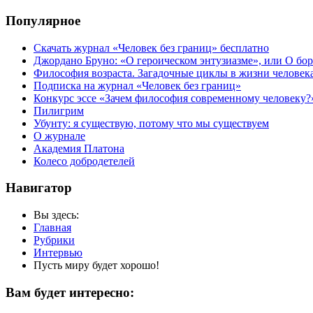
Популярное
Скачать журнал «Человек без границ» бесплатно
Джордано Бруно: «О героическом энтузиазме», или О бор
Философия возраста. Загадочные циклы в жизни человек
Подписка на журнал «Человек без границ»
Конкурс эссе «Зачем философия современному человеку?
Пилигрим
Убунту: я существую, потому что мы существуем
О журнале
Академия Платона
Колесо добродетелей
Навигатор
Вы здесь:
Главная
Рубрики
Интервью
Пусть миру будет хорошо!
Вам будет интересно: