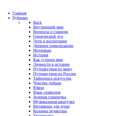
Главная
Рубрики
Back
Внутренний мир
Вопросы о главном
Героический дух
Дети и воспитание
Древние цивилизации
Интервью
История
Как устроен мир
Личности в истории
Путешествия по миру
Путешествия по России
Тайнопись искусства
Чувства добрые
Юмор
Язык символов
Зеленая страничка
Музыкальная шкатулка
Витамины для души
Колонка редактора
Творчество