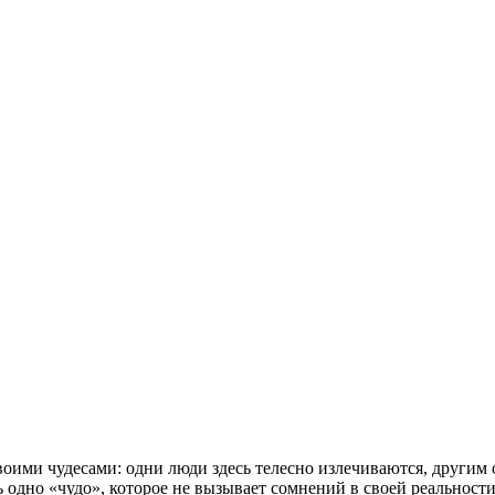
воими чудесами: одни люди здесь телесно излечиваются, другим
ть одно «чудо», которое не вызывает сомнений в своей реально