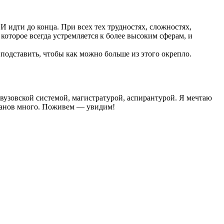
 И идти до конца. При всех тех трудностях, сложностях,
которое всегда устремляется к более высоким сферам, и
подставить, чтобы как можно больше из этого окрепло.
 вузовской системой, магистратурой, аспирантурой. Я мечтаю
Планов много. Поживем — увидим!