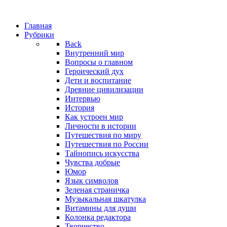
Главная
Рубрики
Back
Внутренний мир
Вопросы о главном
Героический дух
Дети и воспитание
Древние цивилизации
Интервью
История
Как устроен мир
Личности в истории
Путешествия по миру
Путешествия по России
Тайнопись искусства
Чувства добрые
Юмор
Язык символов
Зеленая страничка
Музыкальная шкатулка
Витамины для души
Колонка редактора
Творчество