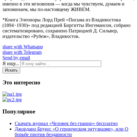
именно в эти мгновения — когда мы чувствуем, думаем и
запоминаем, мы по-настоящему ЖИВЕМ.
*Книга Элеоноры Лорд Прей «Письма из Владивостока
(1894−1930)» под редакцией Биргитты Ингемансон, собрано
систематизировано, сохранено Патрицией Д. Сильвер,
издательство «Рубеж», Владивосток.
share with Whatsapp
share with Telegram
Send by email
Я ищу...
Искать
Это интересно
Популярное
Скачать журнал «Человек без границ» бесплатно
Джордано Бруно: «О героическом энтузиазме», или О
борьбе против бездарности