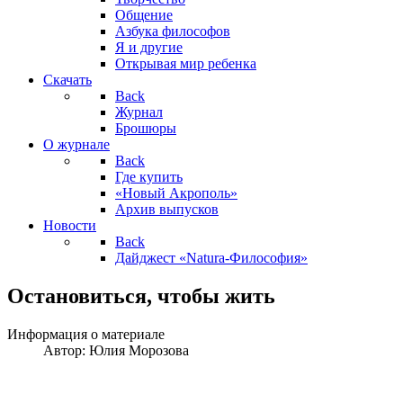
Общение
Азбука философов
Я и другие
Открывая мир ребенка
Скачать
Back
Журнал
Брошюры
О журнале
Back
Где купить
«Новый Акрополь»
Архив выпусков
Новости
Back
Дайджест «Natura-Философия»
Остановиться, чтобы жить
Информация о материале
Автор:
Юлия Морозова