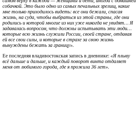
самом верху в каждой — женщины и дети, иногда с домашней
собачкой. Это было одно из самых печальных зрелищ, какие
мне только приходилось видеть: все они бежали, спасая
жизнь, на суда, чтобы выбраться из этой страны, где они
родились и которой многие из них уже никогда не увидят… Я
задавалась вопросом, что должны испытывать эти люди…
которые всю жизнь служили России, своей стране, отдавая
ей все свои силы, и которые в страхе за свою жизнь
вынуждены бежать за границу».
Ее последняя владивостокская запись в дневнике:
«Я плыву
всё дальше и дальше, и каждый поворот винта отдаляет
меня от любимого города, где я прожила 36 лет».