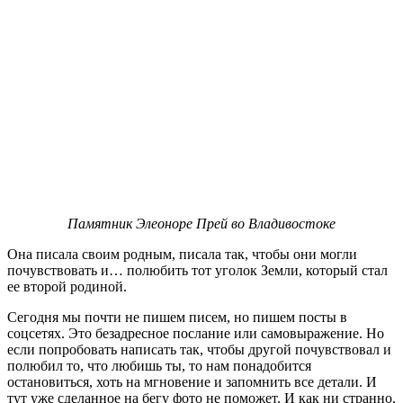
Памятник Элеоноре Прей во Владивостоке
Она писала своим родным, писала так, чтобы они могли
почувствовать и… полюбить тот уголок Земли, который стал
ее второй родиной.
Сегодня мы почти не пишем писем, но пишем посты в
соцсетях. Это безадресное послание или самовыражение. Но
если попробовать написать так, чтобы другой почувствовал и
полюбил то, что любишь ты, то нам понадобится
остановиться, хоть на мгновение и запомнить все детали. И
тут уже сделанное на бегу фото не поможет. И как ни странно,