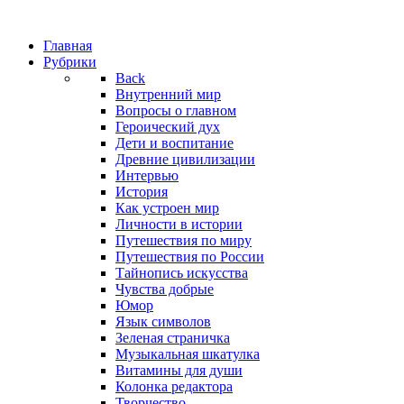
Главная
Рубрики
Back
Внутренний мир
Вопросы о главном
Героический дух
Дети и воспитание
Древние цивилизации
Интервью
История
Как устроен мир
Личности в истории
Путешествия по миру
Путешествия по России
Тайнопись искусства
Чувства добрые
Юмор
Язык символов
Зеленая страничка
Музыкальная шкатулка
Витамины для души
Колонка редактора
Творчество