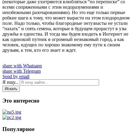
(некоторые даже ухитряются влюбляться “по переписке” со
всеми сопряженными с этим недоразумениями и
неизбежными разочарованиями). Но это еще только первые
робкие шаги к тому, что может вырасти на этом плодородном
поле. Надо только, чтобы благородные энтузиасты не устали
“пахать” и сеять семена, которые в будущем прорастут в узы
дружбы и единства. И тогда мы будем входить в Интернет не
как одинокий путник в огромный незнакомый город, а как
человек, идущих по хорошо знакомому ему пути к своим
друзьям, к тем, кто его знает и ждет.
share with Whatsapp
share with Telegram
Send by email
Я ищу...
Искать
Это интересно
Популярное