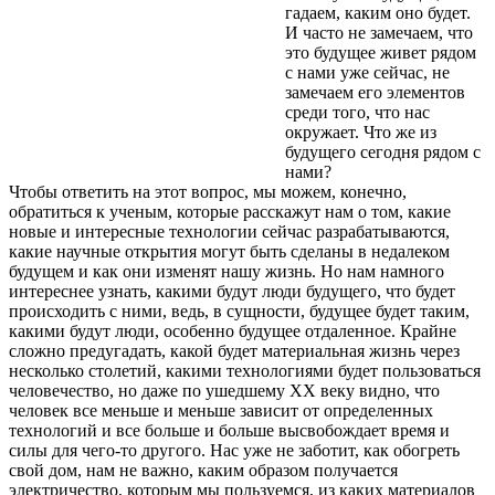
гадаем, каким оно будет.
И часто не замечаем, что
это будущее живет рядом
с нами уже сейчас, не
замечаем его элементов
среди того, что нас
окружает. Что же из
будущего сегодня рядом с
нами?
Чтобы ответить на этот вопрос, мы можем, конечно,
обратиться к ученым, которые расскажут нам о том, какие
новые и интересные технологии сейчас разрабатываются,
какие научные открытия могут быть сделаны в недалеком
будущем и как они изменят нашу жизнь. Но нам намного
интереснее узнать, какими будут люди будущего, что будет
происходить с ними, ведь, в сущности, будущее будет таким,
какими будут люди, особенно будущее отдаленное. Крайне
сложно предугадать, какой будет материальная жизнь через
несколько столетий, какими технологиями будет пользоваться
человечество, но даже по ушедшему XX веку видно, что
человек все меньше и меньше зависит от определенных
технологий и все больше и больше высвобождает время и
силы для чего-то другого. Нас уже не заботит, как обогреть
свой дом, нам не важно, каким образом получается
электричество, которым мы пользуемся, из каких материалов