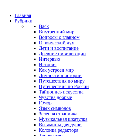
Главная
Рубрики
Back
Внутренний мир
Вопросы о главном
Героический дух
Дети и воспитание
Древние цивилизации
Интервью
История
Как устроен мир
Личности в истории
Путешествия по миру
Путешествия по России
Тайнопись искусства
Чувства добрые
Юмор
Язык символов
Зеленая страничка
Музыкальная шкатулка
Витамины для души
Колонка редактора
Творчество