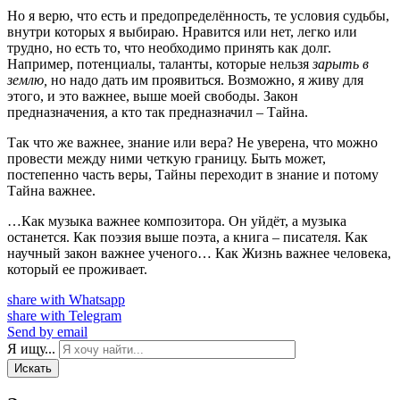
Но я верю, что есть и предопределённость, те условия судьбы,
внутри которых я выбираю. Нравится или нет, легко или
трудно, но есть то, что необходимо принять как долг.
Например, потенциалы, таланты, которые нельзя
зарыть в
землю,
но надо дать им проявиться. Возможно, я живу для
этого, и это важнее, выше моей свободы. Закон
предназначения, а кто так предназначил – Тайна.
Так что же важнее, знание или вера? Не уверена, что можно
провести между ними четкую границу. Быть может,
постепенно часть веры, Тайны переходит в знание и потому
Тайна важнее.
…Как музыка важнее композитора. Он уйдёт, а музыка
останется. Как поэзия выше поэта, а книга – писателя. Как
научный закон важнее ученого… Как Жизнь важнее человека,
который ее проживает.
share with Whatsapp
share with Telegram
Send by email
Я ищу...
Искать