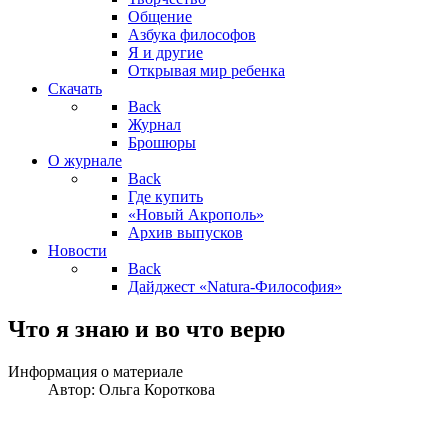
Общение
Азбука философов
Я и другие
Открывая мир ребенка
Скачать
Back
Журнал
Брошюры
О журнале
Back
Где купить
«Новый Акрополь»
Архив выпусков
Новости
Back
Дайджест «Natura-Философия»
Что я знаю и во что верю
Информация о материале
Автор:
Ольга Короткова