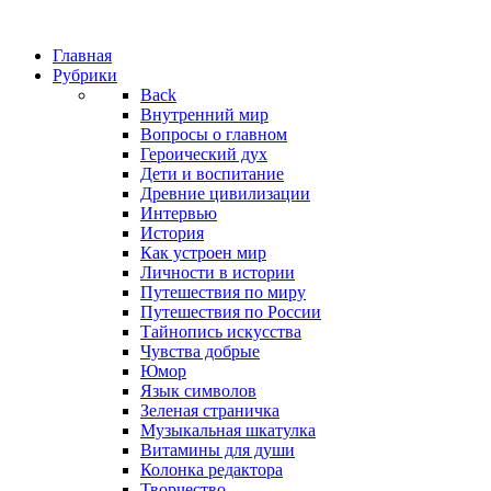
Главная
Рубрики
Back
Внутренний мир
Вопросы о главном
Героический дух
Дети и воспитание
Древние цивилизации
Интервью
История
Как устроен мир
Личности в истории
Путешествия по миру
Путешествия по России
Тайнопись искусства
Чувства добрые
Юмор
Язык символов
Зеленая страничка
Музыкальная шкатулка
Витамины для души
Колонка редактора
Творчество