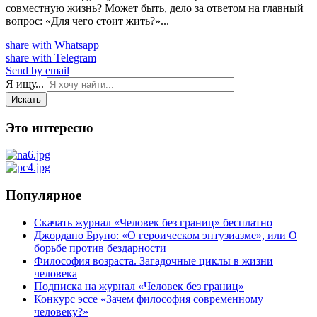
совместную жизнь? Может быть, дело за ответом на главный
вопрос: «Для чего стоит жить?»...
share with Whatsapp
share with Telegram
Send by email
Я ищу...
Искать
Это интересно
Популярное
Скачать журнал «Человек без границ» бесплатно
Джордано Бруно: «О героическом энтузиазме», или О
борьбе против бездарности
Философия возраста. Загадочные циклы в жизни
человека
Подписка на журнал «Человек без границ»
Конкурс эссе «Зачем философия современному
человеку?»