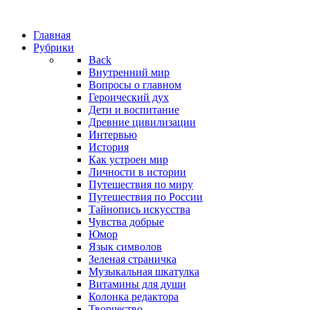
Главная
Рубрики
Back
Внутренний мир
Вопросы о главном
Героический дух
Дети и воспитание
Древние цивилизации
Интервью
История
Как устроен мир
Личности в истории
Путешествия по миру
Путешествия по России
Тайнопись искусства
Чувства добрые
Юмор
Язык символов
Зеленая страничка
Музыкальная шкатулка
Витамины для души
Колонка редактора
Творчество