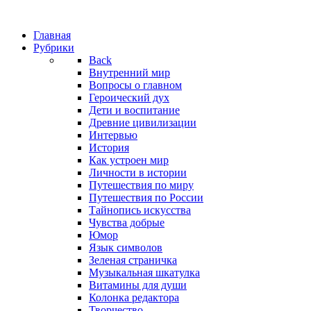
Главная
Рубрики
Back
Внутренний мир
Вопросы о главном
Героический дух
Дети и воспитание
Древние цивилизации
Интервью
История
Как устроен мир
Личности в истории
Путешествия по миру
Путешествия по России
Тайнопись искусства
Чувства добрые
Юмор
Язык символов
Зеленая страничка
Музыкальная шкатулка
Витамины для души
Колонка редактора
Творчество