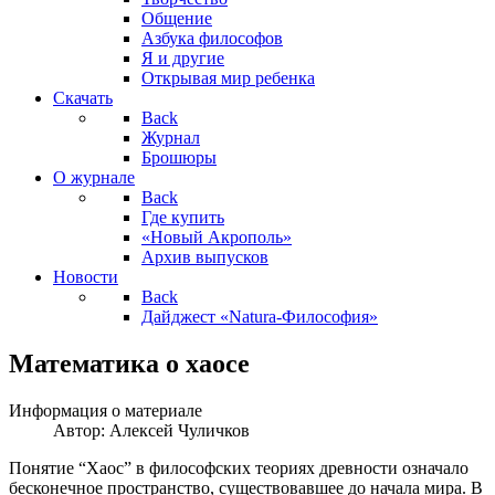
Общение
Азбука философов
Я и другие
Открывая мир ребенка
Скачать
Back
Журнал
Брошюры
О журнале
Back
Где купить
«Новый Акрополь»
Архив выпусков
Новости
Back
Дайджест «Natura-Философия»
Математика о хаосе
Информация о материале
Автор:
Алексей Чуличков
Понятие “Хаос” в философских теориях древности означало
бесконечное пространство, существовавшее до начала мира. В