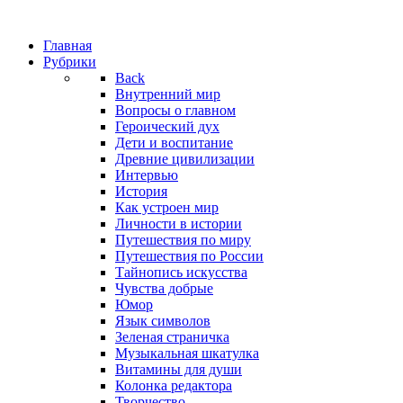
Главная
Рубрики
Back
Внутренний мир
Вопросы о главном
Героический дух
Дети и воспитание
Древние цивилизации
Интервью
История
Как устроен мир
Личности в истории
Путешествия по миру
Путешествия по России
Тайнопись искусства
Чувства добрые
Юмор
Язык символов
Зеленая страничка
Музыкальная шкатулка
Витамины для души
Колонка редактора
Творчество