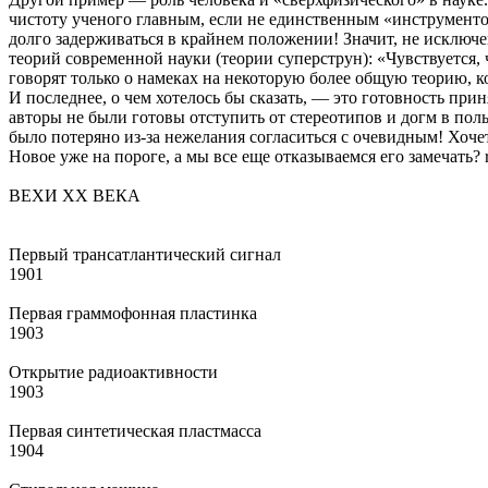
чистоту ученого главным, если не единственным «инструменто
долго задерживаться в крайнем положении! Значит, не исключе
теорий современной науки (теории суперструн): «Чувствуется,
говорят только о намеках на некоторую более общую теорию, к
И последнее, о чем хотелось бы сказать, — это готовность при
авторы не были готовы отступить от стереотипов и догм в пол
было потеряно из-за нежелания согласиться с очевидным! Хочет
Новое уже на пороге, а мы все еще отказываемся его замечать? 
ВЕХИ ХХ ВЕКА
Первый трансатлантический сигнал
1901
Первая граммофонная пластинка
1903
Открытие радиоактивности
1903
Первая синтетическая пластмасса
1904