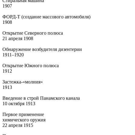
Стиральная машина
1907
ФОРД-Т (создание массового автомобиля)
1908
Открытие Северного полюса
21 апреля 1908
Обнаружение возбудителя дизентерии
1911–1920
Открытие Южного полюса
1912
Застежка-«молния»
1913
Введение в строй Панамского канала
10 октября 1913
Первое применение
химического оружия
22 апреля 1915