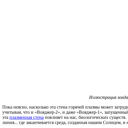
Иллюстрация зонд
Пока неясно, насколько эта стена горячей плазмы может затр
учитывая, что и «Вояджер-2», и даже «Вояджер-1», запущенный 
эта
плазменная стена
повлияет на нас, биологических существ.
линия... где заканчивается среда, созданная нашим Солнцем, и