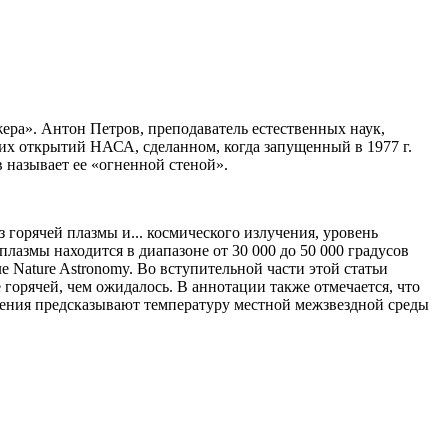
ера». Антон Петров, преподаватель естественных наук,
них открытий НАСА, сделанном, когда запущенный в 1977 г.
 называет ее «огненной стеной».
 горячей плазмы и... космического излучения, уровень
плазмы находится в диапазоне от 30 000 до 50 000 градусов
е Nature Astronomy. Во вступительной части этой статьи
е горячей, чем ожидалось. В аннотации также отмечается, что
юдения предсказывают температуру местной межзвездной среды