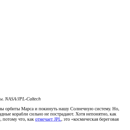
ы. NASA/JPL-Caltech
делы орбиты Марса и покинуть нашу Солнечную систему. Но,
здные корабли сильно не пострадают. Хотя непонятно, как
, потому что, как
отмечает JPL
, это «космическая береговая