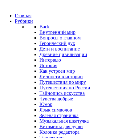
Главная
Рубрики
Back
Внутренний мир
Вопросы о главном
Героический дух
Дети и воспитание
Древние цивилизации
Интервью
История
Как устроен мир
Личности в истории
Путешествия по миру
Путешествия по России
Тайнопись искусства
Чувства добрые
Юмор
Язык символов
Зеленая страничка
Музыкальная шкатулка
Витамины для души
Колонка редактора
Творчество