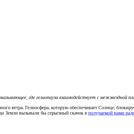
казывающее, где гелиопауза взаимодействует с межзвездной п
нечного ветра. Гелиосфера, которую обеспечивает Солнце, блоки
до Земли вызывали бы серьезный скачок в
получаемой нами рад