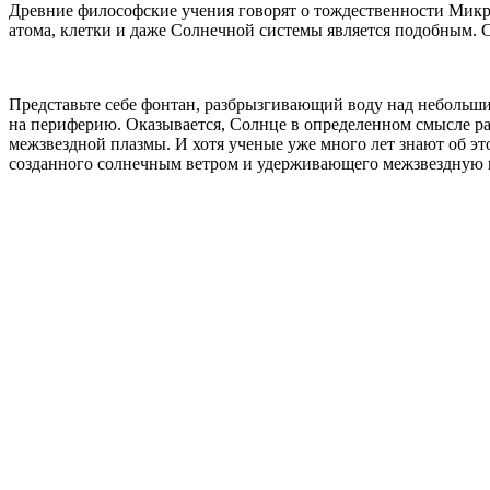
Древние философские учения говорят о тождественности Микро
атома, клетки и даже Солнечной системы является подобным. 
Представьте себе фонтан, разбрызгивающий воду над небольшим
на периферию. Оказывается, Солнце в определенном смысле ра
межзвездной плазмы. И хотя ученые уже много лет знают об эт
созданного солнечным ветром и удерживающего межзвездную пл