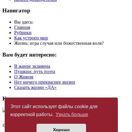
Навигатор
Вы здесь:
Главная
Рубрики
Как устроен мир
Жизнь: игра случая или божественная воля?
Вам будет интересно:
В жанре экзамена
Пушкин: путь поэта
О Живом
Нет ничего прекраснее жизни
Сказать жизни «ДА»
Купить журнал
Этот сайт использует файлы cookie для
корректной работы.
Узнать больше
©
Издательство «Новый Акрополь»
2005 — 2026
Хорошо
Политика конфиденциальности