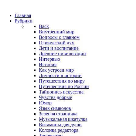
Главная
Рубрики
Back
Внутренний мир
Вопросы о главном
Героический дух
Дети и воспитание
Древние цивилизации
Интервью
История
Как устроен мир
Личности в истории
Путешествия по миру
Путешествия по России
Тайнопись искусства
Чувства добрые
Юмор
Язык символов
Зеленая страничка
Музыкальная шкатулка
Витамины для души
Колонка редактора
Творчество