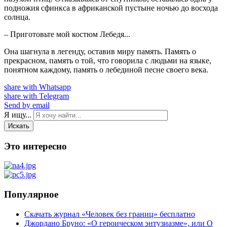
подножия сфинкса в африканской пустыне ночью до восхода
солнца.
– Приготовьте мой костюм Лебедя...
Она шагнула в легенду, оставив миру память. Память о
прекрасном, память о той, что говорила с людьми на языке,
понятном каждому, память о лебединой песне своего века.
share with Whatsapp
share with Telegram
Send by email
Я ищу...
Искать
Это интересно
Популярное
Скачать журнал «Человек без границ» бесплатно
Джордано Бруно: «О героическом энтузиазме», или О