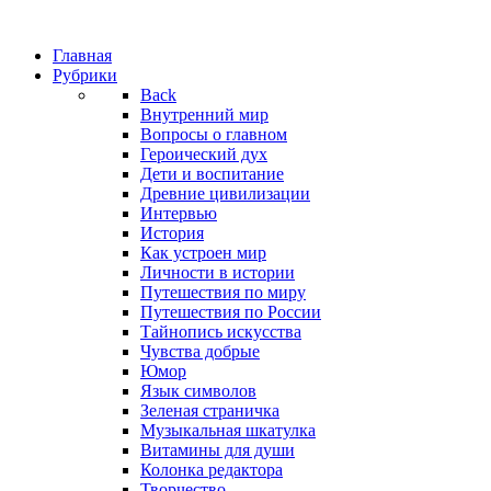
Главная
Рубрики
Back
Внутренний мир
Вопросы о главном
Героический дух
Дети и воспитание
Древние цивилизации
Интервью
История
Как устроен мир
Личности в истории
Путешествия по миру
Путешествия по России
Тайнопись искусства
Чувства добрые
Юмор
Язык символов
Зеленая страничка
Музыкальная шкатулка
Витамины для души
Колонка редактора
Творчество