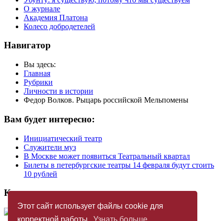
О журнале
Академия Платона
Колесо добродетелей
Навигатор
Вы здесь:
Главная
Рубрики
Личности в истории
Федор Волков. Рыцарь российской Мельпомены
Вам будет интересно:
Инициатический театр
Служители муз
В Москве может появиться Театральный квартал
Билеты в петербургские театры 14 февраля будут стоить
10 рублей
Купить журнал
Этот сайт использует файлы cookie для
корректной работы.
Узнать больше