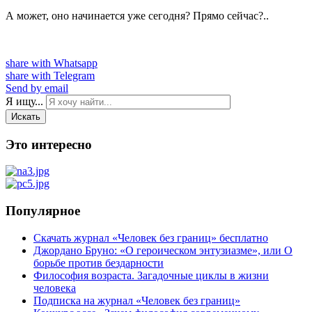
А может, оно начинается уже сегодня? Прямо сейчас?..
share with Whatsapp
share with Telegram
Send by email
Я ищу...
Искать
Это интересно
Популярное
Скачать журнал «Человек без границ» бесплатно
Джордано Бруно: «О героическом энтузиазме», или О
борьбе против бездарности
Философия возраста. Загадочные циклы в жизни
человека
Подписка на журнал «Человек без границ»