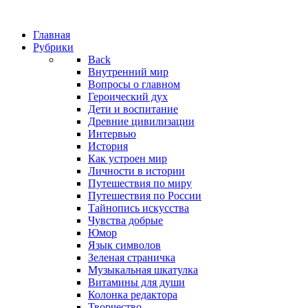
Главная
Рубрики
Back
Внутренний мир
Вопросы о главном
Героический дух
Дети и воспитание
Древние цивилизации
Интервью
История
Как устроен мир
Личности в истории
Путешествия по миру
Путешествия по России
Тайнопись искусства
Чувства добрые
Юмор
Язык символов
Зеленая страничка
Музыкальная шкатулка
Витамины для души
Колонка редактора
Творчество