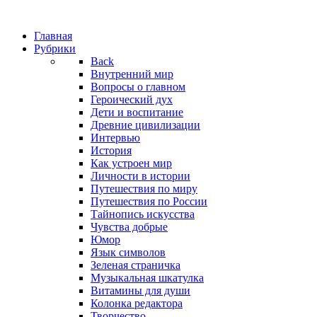
Главная
Рубрики
Back
Внутренний мир
Вопросы о главном
Героический дух
Дети и воспитание
Древние цивилизации
Интервью
История
Как устроен мир
Личности в истории
Путешествия по миру
Путешествия по России
Тайнопись искусства
Чувства добрые
Юмор
Язык символов
Зеленая страничка
Музыкальная шкатулка
Витамины для души
Колонка редактора
Творчество