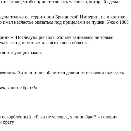
нте встали, чтобы приветствовать человека, который сделал
щена только на территории Британской Империи, на практике
о имел несчастье оказаться под прицелами ее пушек. Уже с 1808
законным. Последующие годы Уильям занимался не только
лать его доступным для всех слоев общества.
ответствующий закон.
евидно. Хотя история 50 летней давности наглядно показала,
к, я ли не брат?!»
оскорбленный. «Я ли не человек, я ли не брат?!» говорит
 брату.