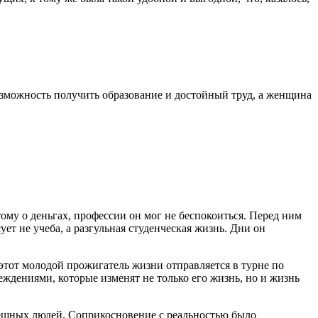
озможность получить образование и достойный труд, а женщина
ому о деньгах, профессии он мог не беспокоиться. Перед ним
т не учеба, а разгульная студенческая жизнь. Дни он
 этот молодой прожигатель жизни отправляется в турне по
еждениями, которые изменят не только его жизнь, но и жизнь
спешных людей. Соприкосновение с реальностью было