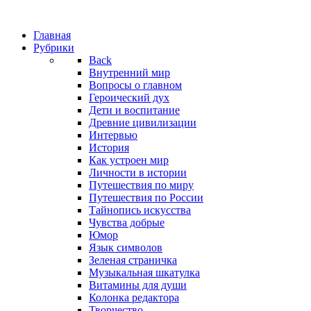
Главная
Рубрики
Back
Внутренний мир
Вопросы о главном
Героический дух
Дети и воспитание
Древние цивилизации
Интервью
История
Как устроен мир
Личности в истории
Путешествия по миру
Путешествия по России
Тайнопись искусства
Чувства добрые
Юмор
Язык символов
Зеленая страничка
Музыкальная шкатулка
Витамины для души
Колонка редактора
Творчество