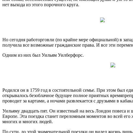
нет выхода из этого порочного круга.
Но сегодня работорговли (по крайне мере официальной) в зап
получила все возможные гражданские права. И все эти перем
Одним из них был Уильям Уилберфорс.
Родился он в 1759 год в состоятельной семье. При этом был е
открывалось безоблачное будущее полное приятных времяпрепро
проводит за картами, а ночами развлекается с друзьями в кабак
Уильяму двадцать пят. Он известный на весь Лондон повеса и 
Европе. Эта поездка станет переломным моментов во всей его 
многих и многих людей.
По сути, до этой знаменательной поездки он видел жизнь лиш