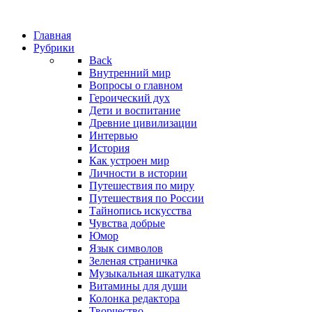
Главная
Рубрики
Back
Внутренний мир
Вопросы о главном
Героический дух
Дети и воспитание
Древние цивилизации
Интервью
История
Как устроен мир
Личности в истории
Путешествия по миру
Путешествия по России
Тайнопись искусства
Чувства добрые
Юмор
Язык символов
Зеленая страничка
Музыкальная шкатулка
Витамины для души
Колонка редактора
Творчество