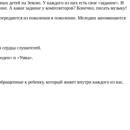
ых детей на Землю. У каждого из них есть свое «задание». И
ние. А какое задание у композиторов? Конечно, писать музыку!
передаются из поколения в поколение. Мелодии запоминаются
в сердца слушателей.
родеи» и «Умка».
 обращенные к ребенку, который живет внутри каждого из нас.