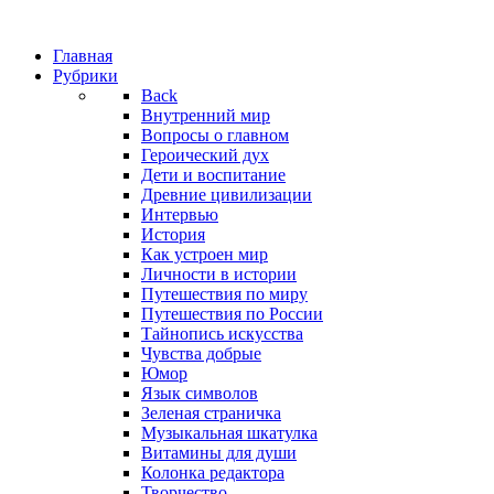
Главная
Рубрики
Back
Внутренний мир
Вопросы о главном
Героический дух
Дети и воспитание
Древние цивилизации
Интервью
История
Как устроен мир
Личности в истории
Путешествия по миру
Путешествия по России
Тайнопись искусства
Чувства добрые
Юмор
Язык символов
Зеленая страничка
Музыкальная шкатулка
Витамины для души
Колонка редактора
Творчество