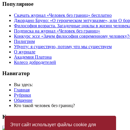
Популярное
Скачать журнал «Человек без границ» бесплатно
Джордано Бруно: «О героическом энтузиазме», или О бор
Философия возраста. Загадочные циклы в жизни человек
Подписка на журнал «Человек без границ»
Конкурс эссе «Зачем философия современному человеку?
Пилигрим
Убунту: я существую, потому что мы существуем
О журнале
Академия Платона
Колесо добродетелей
Навигатор
Вы здесь:
Главная
Рубрики
Общение
Кто такой человек без границ?
Купить журнал
Этот сайт использует файлы cookie для