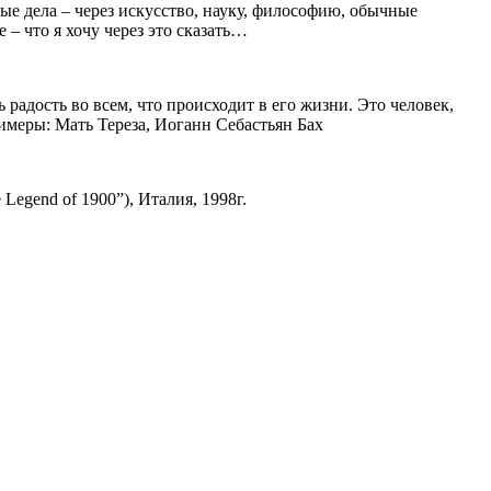
ные дела – через искусство, науку, философию, обычные
 – что я хочу через это сказать…
адость во всем, что происходит в его жизни. Это человек,
меры: Мать Тереза, Иоганн Себастьян Бах
egend of 1900”), Италия, 1998г.