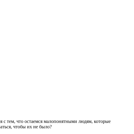
я с тем, что остаемся малопонятными людям, которые
раться, чтобы их не было?