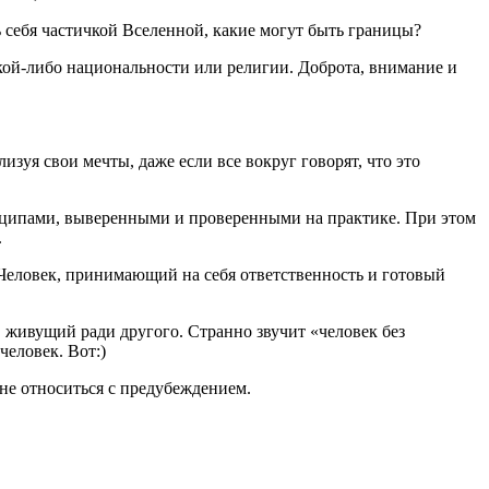
себя частичкой Вселенной, какие могут быть границы?
акой-либо национальности или религии. Доброта, внимание и
изуя свои мечты, даже если все вокруг говорят, что это
инципами, выверенными и проверенными на практике. При этом
.
Человек, принимающий на себя ответственность и готовый
, живущий ради другого. Странно звучит «человек без
человек. Вот:)
у не относиться с предубеждением.