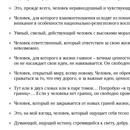
Это, прежде всего, человек неравнодушный и чувствующ
Человек, для которого взаимоотношения исходят из пони
вникание в особенности национально-религиозного восп
Умный, смелый, действующий человек с высокими морал
Человек ответственный, который ответствен за свою жизнь
невозможно.
Человек, для которого в жизни главное – вечные ценно
он не насаждает свои идеи, не навязывается. Он свободен
Человек, открытый миру, всему новому. Человек, не об
сражаться за то, что ему дорого, и за важные идеи, ценно
Тут или в двух словах или в паре томов… Попробую «в тр
границ»… Если у человека нет границ, он свободно провод
Человек, который не закрывается от новых граней жизни, с
Это, на мой взгляд, человек, который ощущает себя тесно
Думающий, ищущий истину, стремящийся к свету, добру, 