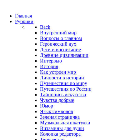
Главная
Рубрики
Back
Внутренний мир
Вопросы о главном
Героический дух
Дети и воспитание
Древние цивилизации
Интервью
История
Как устроен мир
Личности в истории
Путешествия по миру
Путешествия по России
Тайнопись искусства
Чувства добрые
Юмор
Язык символов
Зеленая страничка
Музыкальная шкатулка
Витамины для души
Колонка редактора
Творчество