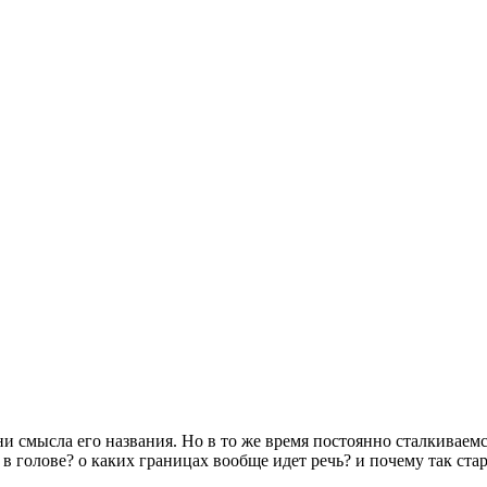
и смысла его названия. Но в то же время постоянно сталкиваемс
я в голове? о каких границах вообще идет речь? и почему так ста