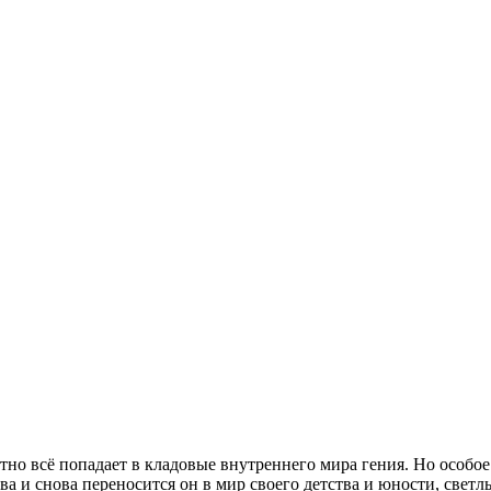
о всё попадает в кладовые внутреннего мира гения. Но особое 
ва и снова переносится он в мир своего детства и юности, светлы