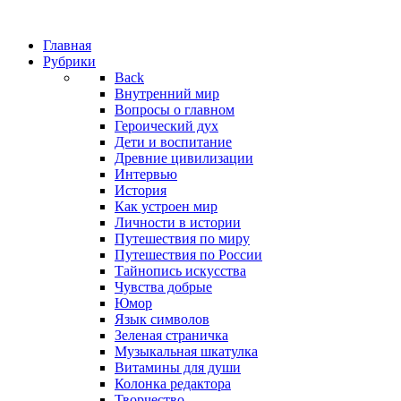
Главная
Рубрики
Back
Внутренний мир
Вопросы о главном
Героический дух
Дети и воспитание
Древние цивилизации
Интервью
История
Как устроен мир
Личности в истории
Путешествия по миру
Путешествия по России
Тайнопись искусства
Чувства добрые
Юмор
Язык символов
Зеленая страничка
Музыкальная шкатулка
Витамины для души
Колонка редактора
Творчество