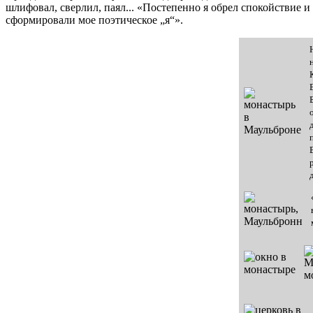
шлифовал, сверлил, паял... «Постепенно я обрел спокойствие и
сформировали мое поэтическое „я“».