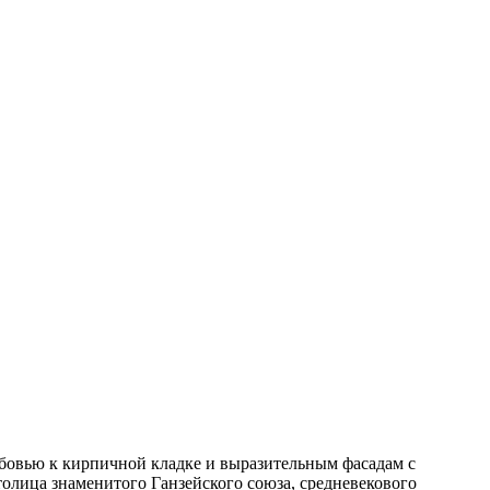
юбовью к кирпичной кладке и выразительным фасадам с
олица знаменитого Ганзейского союза, средневекового