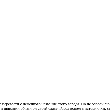
перевести с немецкого название этого города. Но не особой л
 шпилями обязан он своей славе. Город вошел в историю как ст