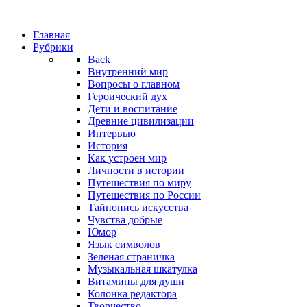
Главная
Рубрики
Back
Внутренний мир
Вопросы о главном
Героический дух
Дети и воспитание
Древние цивилизации
Интервью
История
Как устроен мир
Личности в истории
Путешествия по миру
Путешествия по России
Тайнопись искусства
Чувства добрые
Юмор
Язык символов
Зеленая страничка
Музыкальная шкатулка
Витамины для души
Колонка редактора
Творчество