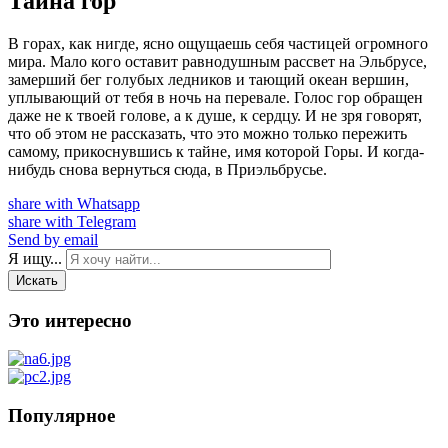
Тайна гор
В горах, как нигде, ясно ощущаешь себя частицей огромного
мира. Мало кого оставит равнодушным рассвет на Эльбрусе,
замерший бег голубых ледников и тающий океан вершин,
уплывающий от тебя в ночь на перевале. Голос гор обращен
даже не к твоей голове, а к душе, к сердцу. И не зря говорят,
что об этом не рассказать, что это можно только пережить
самому, прикоснувшись к тайне, имя которой Горы. И когда-
нибудь снова вернуться сюда, в Приэльбрусье.
share with Whatsapp
share with Telegram
Send by email
Я ищу...
Искать
Это интересно
Популярное