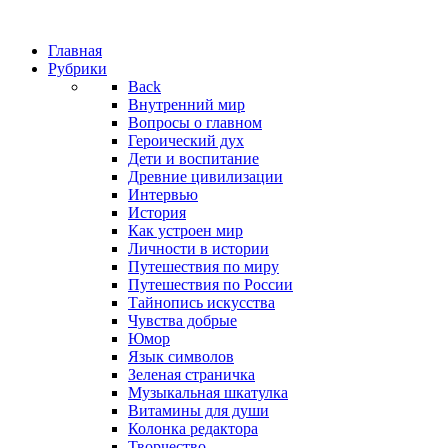
Главная
Рубрики
Back
Внутренний мир
Вопросы о главном
Героический дух
Дети и воспитание
Древние цивилизации
Интервью
История
Как устроен мир
Личности в истории
Путешествия по миру
Путешествия по России
Тайнопись искусства
Чувства добрые
Юмор
Язык символов
Зеленая страничка
Музыкальная шкатулка
Витамины для души
Колонка редактора
Творчество