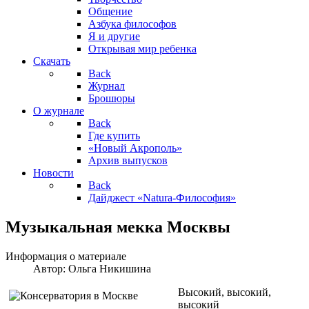
Общение
Азбука философов
Я и другие
Открывая мир ребенка
Скачать
Back
Журнал
Брошюры
О журнале
Back
Где купить
«Новый Акрополь»
Архив выпусков
Новости
Back
Дайджест «Natura-Философия»
Музыкальная мекка Москвы
Информация о материале
Автор:
Ольга Никишина
Высокий, высокий,
высокий