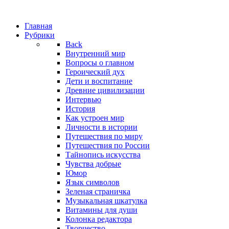
Главная
Рубрики
Back
Внутренний мир
Вопросы о главном
Героический дух
Дети и воспитание
Древние цивилизации
Интервью
История
Как устроен мир
Личности в истории
Путешествия по миру
Путешествия по России
Тайнопись искусства
Чувства добрые
Юмор
Язык символов
Зеленая страничка
Музыкальная шкатулка
Витамины для души
Колонка редактора
Творчество