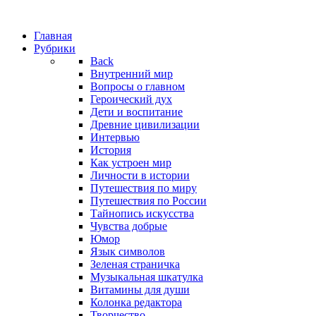
Главная
Рубрики
Back
Внутренний мир
Вопросы о главном
Героический дух
Дети и воспитание
Древние цивилизации
Интервью
История
Как устроен мир
Личности в истории
Путешествия по миру
Путешествия по России
Тайнопись искусства
Чувства добрые
Юмор
Язык символов
Зеленая страничка
Музыкальная шкатулка
Витамины для души
Колонка редактора
Творчество