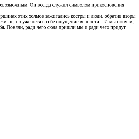
евозможным. Он всегда служил символом прикосновения
вершинах этих холмов зажигались костры и люди, обратив взоры
 жизнь, но уже неся в себе ощущение вечности... И мы поняли,
бя. Поняли, ради чего сюда пришли мы и ради чего придут