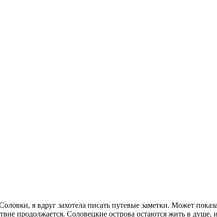
Соловки, я вдруг захотела писать путевые заметки. Может показ
ствие продолжается. Соловецкие острова остаются жить в душе, и