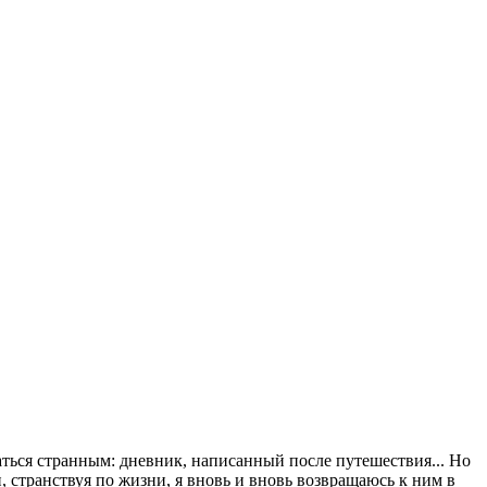
аться странным: дневник, написанный после путешествия... Но
, странствуя по жизни, я вновь и вновь возвращаюсь к ним в