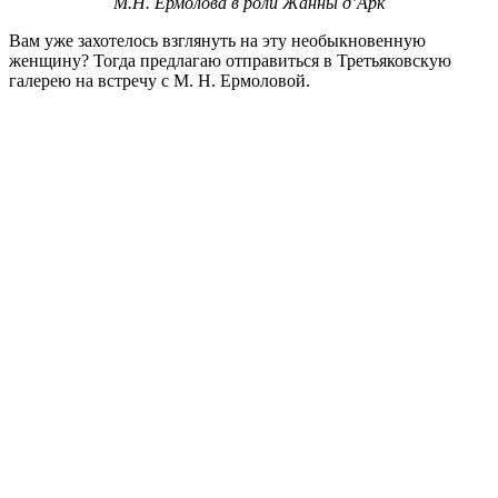
М.Н. Ермолова в роли Жанны д’Арк
Вам уже захотелось взглянуть на эту необыкновенную
женщину? Тогда предлагаю отправиться в Третьяковскую
галерею на встречу с М. Н. Ермоловой.