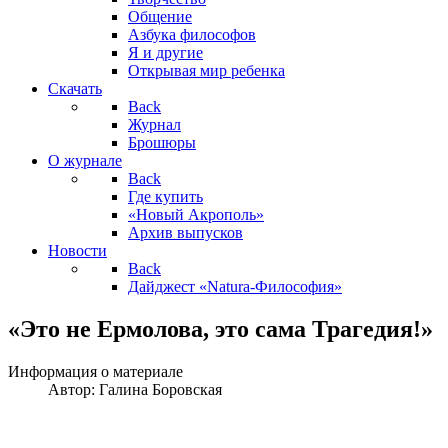
Общение
Азбука философов
Я и другие
Открывая мир ребенка
Скачать
Back
Журнал
Брошюры
О журнале
Back
Где купить
«Новый Акрополь»
Архив выпусков
Новости
Back
Дайджест «Natura-Философия»
«Это не Ермолова, это сама Трагедия!»
Информация о материале
Автор:
Галина Боровская