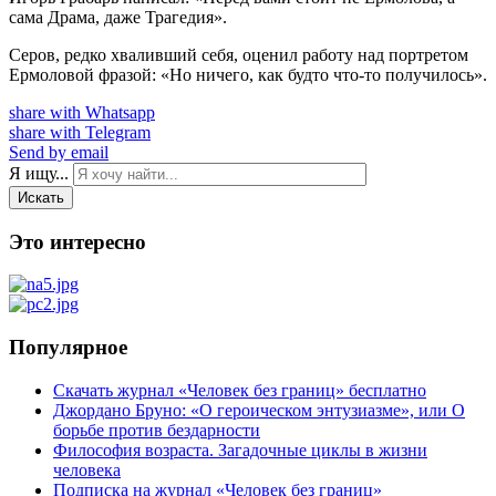
сама Драма, даже Трагедия».
Серов, редко хваливший себя, оценил работу над портретом
Ермоловой фразой: «Но ничего, как будто что-то получилось».
share with Whatsapp
share with Telegram
Send by email
Я ищу...
Искать
Это интересно
Популярное
Скачать журнал «Человек без границ» бесплатно
Джордано Бруно: «О героическом энтузиазме», или О
борьбе против бездарности
Философия возраста. Загадочные циклы в жизни
человека
Подписка на журнал «Человек без границ»